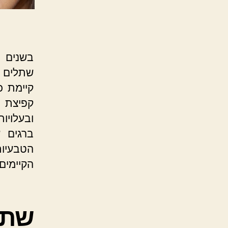
בשנים ה
שתלים ד
קפיצת מ
ובעלויו
ברגים 
הטבעיות
הקיימים
שתל