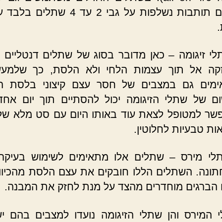
ליישם תותבות נשלפות על גבי 2 עד 4 שת
לי זיגומה – כאן מדובר בסוג של שתלים דנטליים 
קה אל תוך עצמות הלחי ולא הלסת, כך שלמע
מים גם במצבים של חסר עצם קיצוני בלסת העל
ום של שתלי הזיגומה יכול להסתיים תוך יום אח
שר למטופל לצאת עוד באותו היום עם סט מלא של 
ות טבעיות לחלוטין.
לי מירס – שתלים אלו מתאימים לשימוש בעיקר
ונה. השתלים הללו חובקים את עצם הלסת מהכיוון 
ו הברגים מוחדרים מהצד על מנת לחזק את המבנה.
 המירס והן שתלי הזיגומה נועדו למצבים בהם י