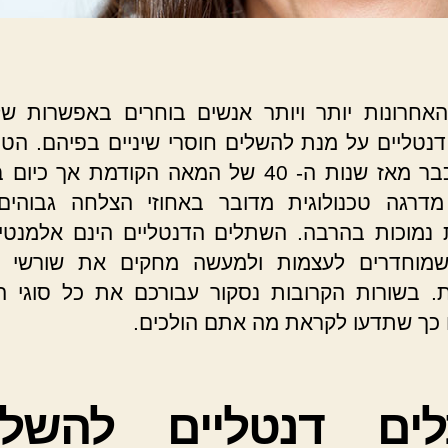
אחרונות יותר ויותר אנשים בוחרים באפשרות של
נטליים על מנת להשלים חוסרי שיניים בפיהם. הטכנ
קיימת כבר מאז שנות ה- 40 של המאה הקודמת אך כ
דרגה טכנולוגית מדובר באחוזי הצלחה גבוהים
ת נמוכות בהרבה. השתלים הדנטליים הינם אלמנטים
שמוחדרים לעצמות ולמעשה מחקים את שורשי הש
. בשורות הקרובות נסקור עבורכם את כל סוגי 
 כך שתדעו לקראת מה אתם הולכים.
ים דנטליים להשל