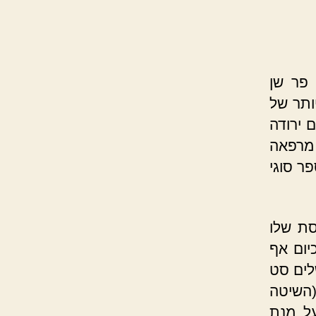
פר שן
ותר של
ם ירודה
 מרפאה
ר סוגי
סת שלו
יום אף
לים סט
כל לסת (השיטה
ם על מנת