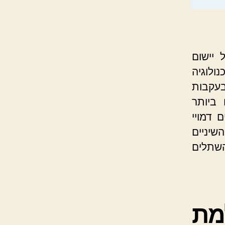
 יישום
ולוגיה
יום בעקבות
 ביותר
 דמויי
יניים
השתלים
מת