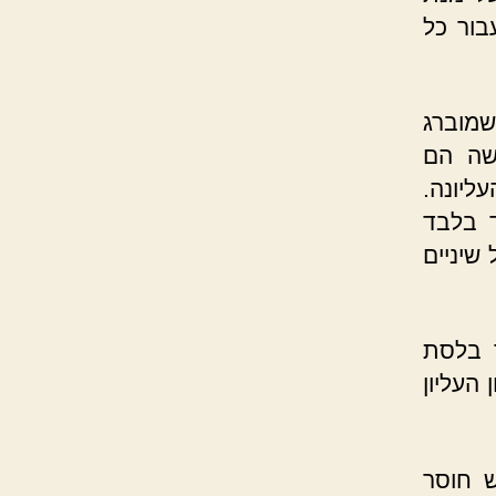
לים בלבד עבור כל
שמוברג
שה הם
יונה.
ד בלבד
שיניים
 בלסת
העליון
ש חוסר