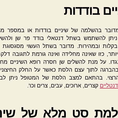
ים בודדות
דובר בהשלמה של שיניים בודדות או במספר מו
 ניתן להשתמש בשתל דנטאלי בודד פר שן ולהש
קלות ובמהירות. מדובר בשתל העשוי מסגסוגת ט
ותר, כזו שאינה מחלידה ואינה גורמת לתגובה דלק
גדו. על מנת להשלים שן חסרה רופא השיניים מח
הברגה לתוך עצם הלסת כאשר על החלק החיצוני 
רצוי. בהתאם למצב הלסת של המטופל ניתן לבחו
נטליים
קצרים, ארוכים, עבים, צרים וכו'.
מת סט מלא של שיני