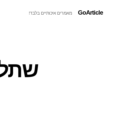
GoArticle
מאמרים איכותיים בלבד!
שתלי