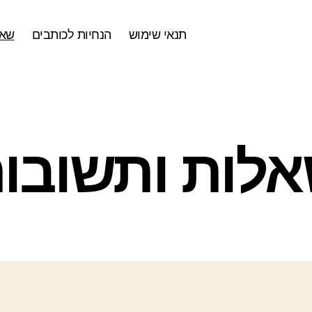
תנאי שימוש
הנחיות לכותבים
שאל
קטגוריות
לות ותשובו