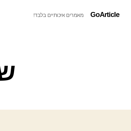
GoArticle
מאמרים איכותיים בלבד!
שא