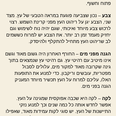
פתוח וחשוף.
צבע
– נכון שצביעה פוגעת במראה הטבעי של עץ. מצד
שני, הצבע יגן על ריהוט העץ מפני קרינת השמש. רצוי
לרכוש צבע מיוחד ואיכותי, שגם יהיה נוח לשימוש וגם
יחזיק מעמד זמן רב יותר. את הצבע יש למרוח כששמים
לב שריהוט העץ מתחיל להתקלף ולהיסדק.
הגנה מפני מים
– החורף האחרון היה גשום מאוד וגשם
אינו מיטיב עם רהיטי עץ. גם רהיטי עץ שנמצאים בתוך
גינה שקרובה מאוד למקור מים, עלולים לסבול
מפטריות, עובשים וריקבון. כדי למנוע את התופעות
האלו, עליכם למרוח על העץ תכשיר מיוחד המעניק
הגנה בפני מים.
לקה
– לקה היא שכבה אפוקסית שמגינה על העץ.
אפשר לחדש אותה כל כמה שנים וכך למנוע נזקי
התיישנות של העץ. יש סוגי לקות עמידות מאוד, שאפילו