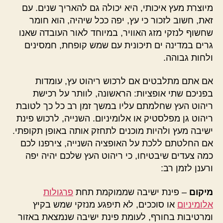
מיוצרת מעץ איכותי, היא יכולה גם להאריך שנים. עם
זאת, חשוב לזכור כי עץ, יפה ככל שיהיה, הוא חומר
שחשוף לנזקי מזג האוויר, במיוחד לאור העובדה שאנו
גרים במדינה ים תיכונית עם שמש קופחת, חמסינים
ולחות גבוהה.
אם אתם מתלבטים אם לרכוש ריהוט עץ, עומדות
בפניכם שתי אופציות: הראשונה, לוותר על רכישת
ריהוט העץ שחלמתם עליו במשך זמן רב כל כך לטובת
ריהוט גן מפלסטיק או אלומיניום. השנייה, לרכוש פינת
ישיבה מעץ ולהיות מוכנים לתחזק אותה באופן תקופתי.
אם החלטתם ללכת על האופציה השנייה, צירפנו לכם
כמה צעדים שיבטיחו, כי ריהוט העץ שלכם יהיה יפה
ורענן לזמן רב:
מיקום
– פינת ישיבה שממוקמת תחת
פרגולות
אלומיניום
או סוככים, לא תיפגע מנזקי שמש בקיץ
ומרטיבות בחורף, לעומת פינת ישיבה שנמצאת באזור