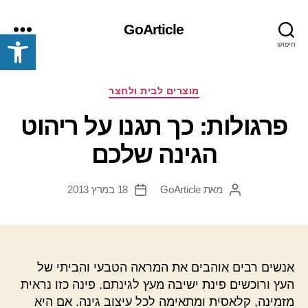
GoArticle
פתח סרגל נגישות
חיפוש
תפריט
קטגוריות
מוצרים לבית ולחצר
פרגולות: כך תגנו על ריהוט
הגינה שלכם
מאת
GoArticle
18 במרץ 2013
המחבר
תאריך
הפוסט
פוסט
אנשים רבים אוהבים את המראה הטבעי והביתי של
העץ ורוכשים פינת ישיבה מעץ לגינתם. פינה כזו נראית
מזמינה, קלאסית ומתאימה לכל עיצוב גינה. אם היא