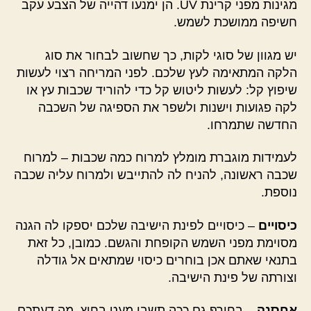
מגינות מפני קרינת UV. הן ימנעו דהייה של הצבע עקב
חשיפה ממושכת לשמש.
יש מגוון של סוגי לקות, כך שחשוב לבחור את סוג
הלקה המתאימה לעץ שלכם. לפני המריחה רצוי לעשות
שיפוץ קל: לעשות ליטוש קל כדי להוריד שכבות עץ או
לקה פגועות וישנות ולשפר את הספיגה של השכבה
החדשה שתמרחו.
לעמידות מוגברת מומלץ למרוח כמה שכבות – למרוח
שכבה ראשונה, להניח לה להתייבש ולמרוח עליה שכבה
נוספת.
כיסויים
– כיסויים לפינת הישיבה שלכם יספקו לה הגנה
מסוימת מפני השמש הקופחת והגשם. כמובן, כל זאת
בתנאי שאתם אכן בוחרים כיסוי שמתאים אל גודלה
וצורתה של פינת הישיבה.
אחסנה
– בחורף גם ככה תשבו מעט בחוץ. מה דעתכם