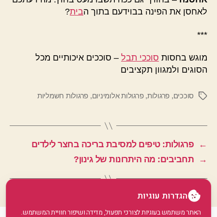
לאחסן את הפינה בבוידעם בתוך ה
בית
?
***
מוגש בחסות
סוככי תבל
– סוככים איכותיים מכל
הסוגים ולמגוון תקציבים
סוככים
,
פרגולות
,
פרגולות אלומיניום
,
פרגולות חשמליות
תגיות
←
פרגולות: טיפים למסיבת בריכה בחצר לילדים
→
תחביבים: מה היתרונות של גינון?
הגדרות עוגיות
האתר משתמש בעוגיות לצורכי תפעול, מדידה ושיפור חוויית המשתמש.