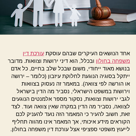
אחד הנושאים העיקרים שבהם עוסקת
עורכת דין
משפחה בחולון
ובכלל, הוא דיני ירושות וצוואות. מדובר
בנושא מאוד ייחודי, משום שבכל שלב בחיים, כל אדם
ייתקל בסוגיה הנוגעת לחלוקת עיזבון (כלומר – ירושה
או הורשה לפי צוואה). במאמר זה נעסוק בצוואות
וירושות במשפט הישראלי, נסביר מה הדין בישראל
לגבי ירושות וצוואות, נסקור מספר אלמנטים הנוגעים
לצוואה, נסביר מה הדין במקרה שאין צוואה ועוד. לצד
זאת, חשוב להעיר כי המאמר הזה נועד להעניק לכם
הקוראים מידע איכותי, אך המאמר אינו מהווה תחליף
לייעוץ משפטי ספציפי אצל עורכת דין משפחה בחולון.