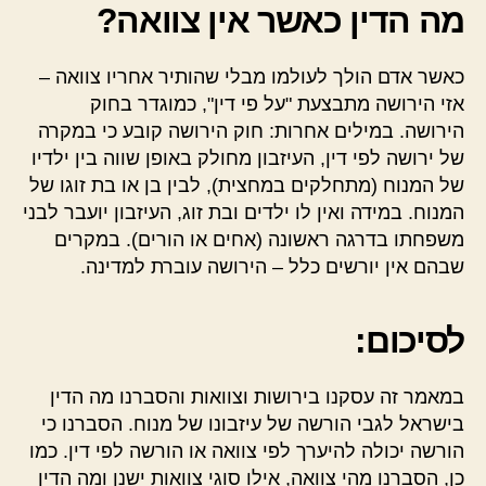
מה הדין כאשר אין צוואה?
כאשר אדם הולך לעולמו מבלי שהותיר אחריו צוואה –
אזי הירושה מתבצעת "על פי דין", כמוגדר בחוק
הירושה. במילים אחרות: חוק הירושה קובע כי במקרה
של ירושה לפי דין, העיזבון מחולק באופן שווה בין ילדיו
של המנוח (מתחלקים במחצית), לבין בן או בת זוגו של
המנוח. במידה ואין לו ילדים ובת זוג, העיזבון יועבר לבני
משפחתו בדרגה ראשונה (אחים או הורים). במקרים
שבהם אין יורשים כלל – הירושה עוברת למדינה.
לסיכום:
במאמר זה עסקנו בירושות וצוואות והסברנו מה הדין
בישראל לגבי הורשה של עיזבונו של מנוח. הסברנו כי
הורשה יכולה להיערך לפי צוואה או הורשה לפי דין. כמו
כן, הסברנו מהי צוואה, אילו סוגי צוואות ישנן ומה הדין