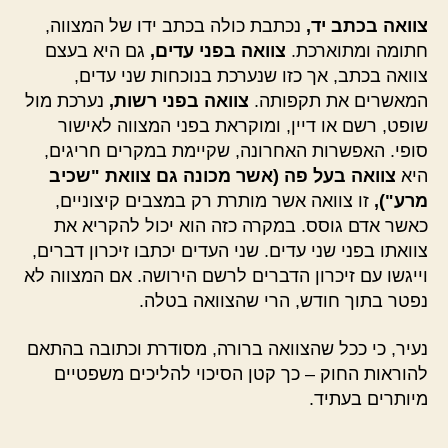
צוואה בכתב יד,
נכתבת כולה בכתב ידו של המצווה,
חתומה ומתוארכת.
צוואה בפני עדים,
גם היא בעצם
צוואה בכתב, אך כזו שנערכת בנוכחות שני עדים,
המאשרים את תקפותה.
צוואה בפני רשות,
נערכת מול
שופט, רשם או דיין, ומוקראת בפני המצווה לאישור
סופי. האפשרות האחרונה, שקיימת במקרים חריגים,
היא
צוואה בעל פה
(אשר מכונה גם צוואת "שכיב
מרע"),
זו צוואה אשר מותרת רק במצבים קיצוניים,
כאשר אדם גוסס. במקרה כזה הוא יכול להקריא את
צוואתו בפני שני עדים. שני העדים יכתבו זיכרון דברים,
וייגשו עם זיכרון הדברים לרשם הירושה. אם המצווה לא
נפטר בתוך חודש, הרי שהצוואה בטלה.
נעיר, כי ככל שהצוואה ברורה, מסודרת וכתובה בהתאם
להוראות החוק – כך קטן הסיכוי להליכים משפטיים
מיותרים בעתיד.