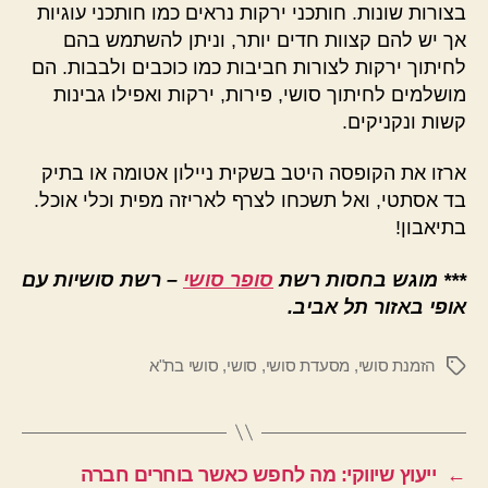
בצורות שונות. חותכני ירקות נראים כמו חותכני עוגיות
אך יש להם קצוות חדים יותר, וניתן להשתמש בהם
לחיתוך ירקות לצורות חביבות כמו כוכבים ולבבות. הם
מושלמים לחיתוך סושי, פירות, ירקות ואפילו גבינות
קשות ונקניקים.
ארזו את הקופסה היטב בשקית ניילון אטומה או בתיק
בד אסתטי, ואל תשכחו לצרף לאריזה מפית וכלי אוכל.
בתיאבון!
***
מוגש בחסות רשת
סופר סושי
– רשת סושיות עם
אופי באזור תל אביב.
הזמנת סושי
,
מסעדת סושי
,
סושי
,
סושי בת"א
תגיות
←
ייעוץ שיווקי: מה לחפש כאשר בוחרים חברה