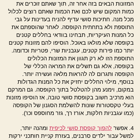
המזונות הבאים בזה אחר זה, תוך שאתם זוכרים את
כמות המקום שיש לכם ואת הכמות שאתם רוצים לכלול
מכל מנה. חתיכות סושי עדיף להניח בעדינות על גבי
התוספת ולא בתחתית הקופסה. לאחר שהוספתם את
כל המנות העיקריות, תבחינו בוודאי בחללים קטנים
בקופסה שלא מולאו באוכל. הוסיפו להם מזונות קטנים
יותר כמו פירות קטנים, עגבניות שרי, פטריות וכדומה.
התוספת הזו לא רק תגוון את המזונות הכלולים
בקופסה, אלא גם תשלים את המראה הכללי של
הקופסה ותגרום לה להראות מלאה ועשירה יותר.
בנוסף, מילוי החללים יחזיק את כל המנות הגדולות
במקום, וימנע מהן להטלטל בתוך הקופסה. גם המרקם
הוא מרכיב חשוב בקופסת סושי טובה, אז הוסיפו מזונות
בעלי טקסטורות שונות להשלמת הסגנון של הקופסה
(כמו עגבניות חלקות, אורז רך, גזר מחוספס וכו').
4. אפשר
להפוך קופסת סושי לכיפית
ומהנה יותר,
למשל עבור ילדים סרבנים, בעזרת קניית חותכני ירקות