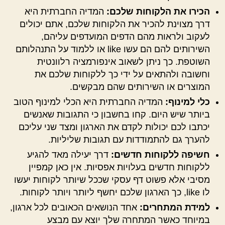
הכירו את הלקוחות שלכם:
המדיה החברתית היא
דרך מצוינת להכיר את הלקוחות שלכם, אתם יכולים
לעקוב ולראות מהם הדפים המועדפים עליהם,
השירותים להם הם עשו like או ללמוד על התנהלותם
השוטפת. כך ניתן לשאוב אינפורמציה רלוונטית
וחשובה ולהתאים על ידי כך ללקוחות שלכם את
המוצרים או השירותים שהם מבקשים.
כלי למינוף:
המדיה החברתית היא הכלי למינוף הטוב
ביותר שיש היום. קחו בחשבון כי התגובות שאנשים
יכתבו לכם יכולות לקדם את הארגון ומצד שני עליכם
להערך גם להתמודדות עם תגובות שליליות.
חשיפה ללקוחות חדשים:
דרך יעילה מאד להגיע
ללקוחות חדשים בעלויות אפסיות. אין כאן קמפיין
מסיבי אלא פשוט דף עסקי שככל שיותר לקוחות יעשו
לו like, כך הארגון שלכם יחשף ליותר ויותר לקוחות.
למידת המתחרים:
אחד הנושאים הכאובים לכל ארגון,
במיוחד כאשר המתחרה שלך יוצא עם מבצע