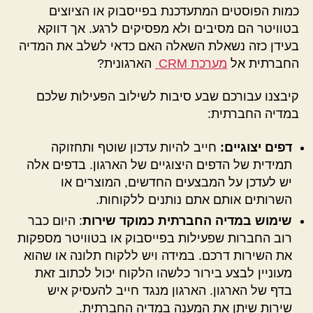
כמות הפוסטים המתעדכנת בפייסבוק או הציוצים
בטוויטר הם מסיבים ולא מפסיקים לרגע. אך דווקא
בעידן כזה נשאלת השאלה האם כדאי לשלב את המדיה
החברתית אל
מערכת CRM
הארגונית?
קיבצנו עבורכם שבע סיבות לשילוב הפעילות שלכם
במדיה החברתית:
דפים יצוגיים:
חייב להיות עדכון שוטף ותחזוקה
תמידית של הדפים היצוגיים של הארגון. בדפים אלה
יש לעדכן על המבצעים החדשים, המוצרים או
השרותים אותם אתם נותנים ללקוחות.
שימוש במדיה החברתית כמוקד שירות
: היום כבר
רוב החברות שפעילות בפייסבוק או בטוויטר מספקות
את השירות דרכם. במידה ויש ללקוח תלונה או שהוא
מעוניין לבצע בירור כלשהו הלקוח יכול לכתוב זאת
בדף של הארגון. הארגון מנגד חייב להעסיק איש
שירות שיתן את המענה במדיה החברתית.