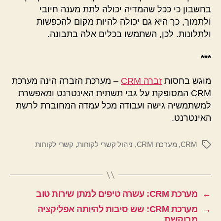
בחשבון כי ככל שהמדיה יכולה לתת מענה חיובי
ולתמוך, כך היא גם יכולה להיות מקום להכפשות
ולתלונות. לכן, השתמשו בכלים אלה בתבונה.
***
מוגש בחסות
זברה CRM
– מערכת הזברה הינה מערכת
CRM המסופקת על גבי תשתית האינטרנט ומאפשרת
למשתמשיה גישה ועבודה מכל עמדה המחוברת לרשת
האינטרנט.
CRM
,
מערכת CRM
,
ניהול קשרי לקוחות
,
קשרי לקוחות
תגיות
←
מערכת CRM: עשרה טיפים למתן שירות טוב
→
מערכת CRM: שש סיבות להיותה אפליקציה
מבוקשת