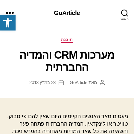
GoArticle
פתח סרגל נגישות
חיפוש
תפריט
קטגוריות
תוכנה
מערכות CRM והמדיה
החברתית
מאת
GoArticle
28 במרץ 2013
המחבר
תאריך
הפוסט
פוסט
מעטים מאד האנשים הקיימים היום שאין להם פייסבוק,
טוויטר או לינקדאין. המדיה החברתית פתחה פער
והשאירה את כל שאר המדיות מאחוריה בהפרש ניכר.