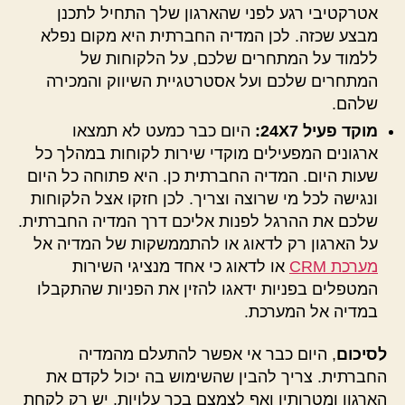
אטרקטיבי רגע לפני שהארגון שלך התחיל לתכנן
מבצע שכזה. לכן המדיה החברתית היא מקום נפלא
ללמוד על המתחרים שלכם, על הלקוחות של
המתחרים שלכם ועל אסטרטגיית השיווק והמכירה
שלהם.
מוקד פעיל
24X7
:
היום כבר כמעט לא תמצאו
ארגונים המפעילים מוקדי שירות לקוחות במהלך כל
שעות היום. המדיה החברתית כן. היא פתוחה כל היום
ונגישה לכל מי שרוצה וצריך. לכן חזקו אצל הלקוחות
שלכם את ההרגל לפנות אליכם דרך המדיה החברתית.
על הארגון רק לדאוג או להתממשקות של המדיה אל
מערכת CRM
או לדאוג כי אחד מנציגי השירות
המטפלים בפניות ידאגו להזין את הפניות שהתקבלו
במדיה אל המערכת.
לסיכום
, היום כבר אי אפשר להתעלם מהמדיה
החברתית. צריך להבין שהשימוש בה יכול לקדם את
הארגון ומטרותיו ואף לצמצם בכך עלויות. יש רק לקחת