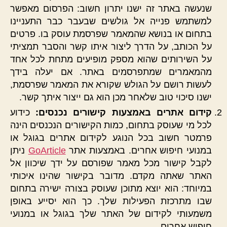
שנעשה באתר זה ישנו יתרון חשוב: הפרסום מאפשר
למשתמש פנייה אל גולשים שבעבר כבר התעניינו
בתחום או בנושא שהמאמר שפרסמת עוסק בו. פרטים
על הכותב, על הדרך ליצור איתו קשר והסבר תמציתי
על השירותים שהוא מספק מופיעים מתחת לכל אחד
מהמאמרים שמתפרסמים באתר. אם יעלה בידך
לעשות רושם על הגולש שקורא את המאמר שפרסמת,
ישנו סיכוי טוב שלאחר מכן הוא גם ייצור איתך קשר.
קידום אתרים באמצעות קישורים נכנסים:
כידוע
לכל מי שעוסק בתחום, כמות הקישורים הנכנסים הינה
פרמטר חשוב בכל הנוגע לקידום אתרים בגוגל או
במנועי חיפוש אחרים. באמצעות אתר
GoArticle
ניתן
לקבל קישור מכל מאמר שפורסם על ידך שיכוון אל
האתר שאתה מקדם. מדובר בקישור שהינו איכותי
במיוחד: הוא יוצא מתוכן שעוסק בצורה ישירה בתחום
שבו מתרכזת הפעילות שלך. כך הוא יסייע באופן
משמעותי לקידום של האתר שלך בגוגל או במנועי
חיפוש אחרים.