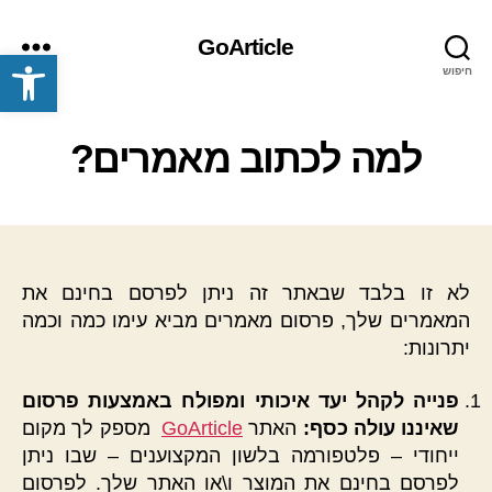
GoArticle
פתח סרגל נגישות
חיפוש
תפריט
למה לכתוב מאמרים?
לא זו בלבד שבאתר זה ניתן לפרסם בחינם את
המאמרים שלך, פרסום מאמרים מביא עימו כמה וכמה
יתרונות:
פנייה לקהל יעד איכותי ומפולח באמצעות פרסום
שאיננו עולה כסף:
האתר
GoArticle
מספק לך מקום
ייחודי – פלטפורמה בלשון המקצוענים – שבו ניתן
לפרסם בחינם את המוצר ו\או האתר שלך. לפרסום