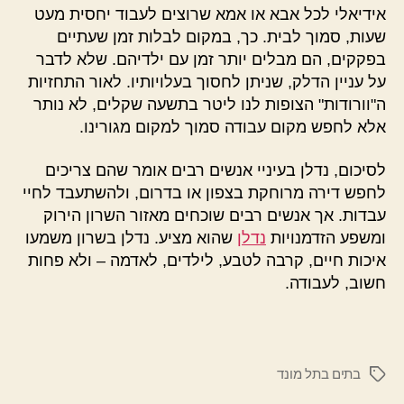
אידיאלי לכל אבא או אמא שרוצים לעבוד יחסית מעט
שעות, סמוך לבית. כך, במקום לבלות זמן שעתיים
בפקקים, הם מבלים יותר זמן עם ילדיהם. שלא לדבר
על עניין הדלק, שניתן לחסוך בעלויותיו. לאור התחזיות
ה"וורודות" הצופות לנו ליטר בתשעה שקלים, לא נותר
אלא לחפש מקום עבודה סמוך למקום מגורינו.
לסיכום, נדלן בעיניי אנשים רבים אומר שהם צריכים
לחפש דירה מרוחקת בצפון או בדרום, ולהשתעבד לחיי
עבדות. אך אנשים רבים שוכחים מאזור השרון הירוק
ומשפע הזדמנויות
נדלן
שהוא מציע. נדלן בשרון משמעו
איכות חיים, קרבה לטבע, לילדים, לאדמה – ולא פחות
חשוב, לעבודה.
בתים בתל מונד
תגיות