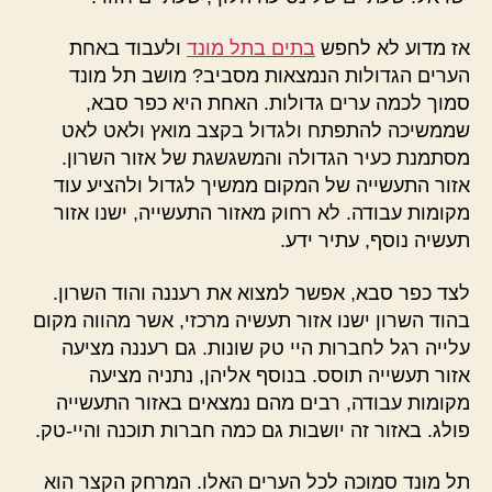
אז מדוע לא לחפש
בתים בתל מונד
ולעבוד באחת
הערים הגדולות הנמצאות מסביב? מושב תל מונד
סמוך לכמה ערים גדולות. האחת היא כפר סבא,
שממשיכה להתפתח ולגדול בקצב מואץ ולאט לאט
מסתמנת כעיר הגדולה והמשגשגת של אזור השרון.
אזור התעשייה של המקום ממשיך לגדול ולהציע עוד
מקומות עבודה. לא רחוק מאזור התעשייה, ישנו אזור
תעשיה נוסף, עתיר ידע.
לצד כפר סבא, אפשר למצוא את רעננה והוד השרון.
בהוד השרון ישנו אזור תעשיה מרכזי, אשר מהווה מקום
עלייה רגל לחברות היי טק שונות. גם רעננה מציעה
אזור תעשייה תוסס. בנוסף אליהן, נתניה מציעה
מקומות עבודה, רבים מהם נמצאים באזור התעשייה
פולג. באזור זה יושבות גם כמה חברות תוכנה והיי-טק.
תל מונד סמוכה לכל הערים האלו. המרחק הקצר הוא