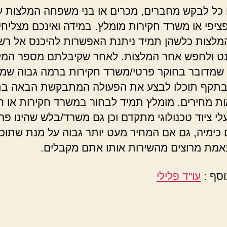
 כל לבקש מחברים, מכרים או בני משפחה המלצות 
ציפי או משרד חקירות מומלץ. במידה ואינכם מצליחי
מלצות כלשהן תמיד ניתנת האפשרות להיכנס אל רש
ט ולחפש אחר המלצות. לאחר שקיבלתם מספר המל
מדובר בחוקר פרטי/משרד חקירות ברמה גבוה שמח
 בתקף תוכלו לבצע את הפעולה המתבקשת הבאה בת
ות מחירים. מומלץ תמיד לבחור במשרד חקירות או ח
לי ציוד טכנולוגי מתקדם וכן גם משרד/בלש שהינו פר
 כימיה, גם אם המחיר מעט יותר גבוה על מנת שתוכל
מת מרוצים מהשירות אותו אתם מקבלים.
וסף :
עו"ד פלילי