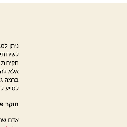
ניתן למ
לשירותי
חקירות 
אלא להצ
ברמה גב
לסייע לח
חוקר פר
אדם שהג