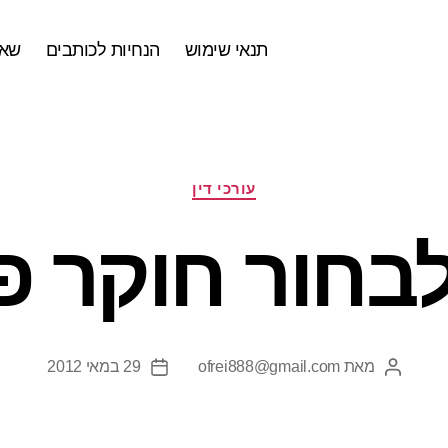
תנאי שימוש
הנחיות לכותבים
שאל
קטגוריות
עורכי דין
לבחור חוקר פ
מאת
ofrei888@gmail.com
29 במאי 2012
המחבר
תאריך
הפוסט
פוסט