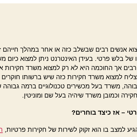
צוא אנשים רבים שבשלב כזה או אחר במהלך חייהם ז
ו של בלש פרטי. בעידן האינטרנט ניתן למצוא כיום מש
רבים אך החוכמה היא לא רק למצוא משרד חקירות אי
ליח למצוא משרד חקירות כזה שיש ברשותו חוקרים 
והה, משרד בעל מכשירים טכנולוגיים ברמה גבוהה ש
קירה וכמובן משרד שיהיה בעל שם ומוניטין.
טי –
אז כיצד בוחרים?
יע למצב בו הוא זקוק לשירות של חקירות פרטיות,
ח