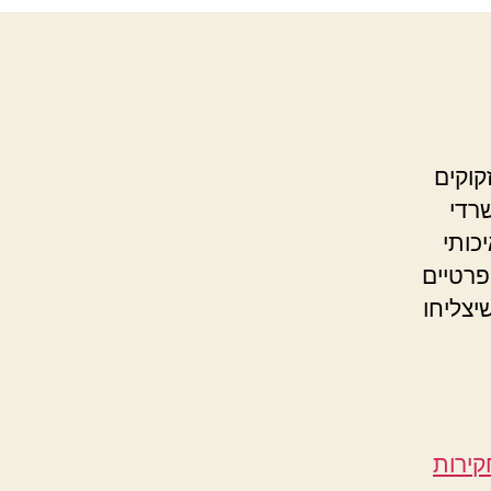
קוקים
רדי
כותי
פרטיים
יצליחו
קירות