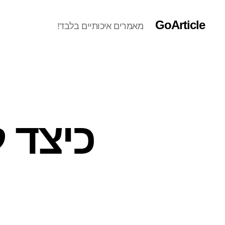
GoArticle
מאמרים איכותיים בלבד!
כיצד 