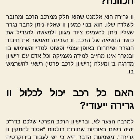
הכוונה?
וו גרירה הוא אלמנט שהוא חלק ממרכב הרכב ומחובר
לשלדה שלו. הוא בנוי כמעין וו שאליו ניתן לחבר נגרר
שעליו ניתן להעמיס ציוד מגוון ולמעשה להגדיל את
כושר הנשיאה של הרכב. וו הגרירה מאפשר את חיבור
הנגרר ושיחרורו באופן עצמי ופשוט למדי והשימוש בו
ובנגרר אינו מחייב למידה מעמיקה וכל אדם עם רישיון
מדרגה ב' ומעלה (רישיון לרכב פרטי) רשאי להשתמש
בו.
האם כל רכב יכול לכלול וו
גרירה ייעודי?
למרבה הצער לא, וברישיון הרכב הפרטי שלכם בדר"כ
יהיה רשום באותיות שחורות בולטות "אסור להתקין וו
גרירה". משמעות הדבר היא כי יש לעבור בירוקרטיה