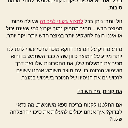
ובכל זאת, יש אנשים שיקנו ג'קוזי משומש. למה? מכמה
סיבות.
זול יותר: ניתן בכל
למצוא ג'קוזי למכירה
שעולה פחות
ממוצר חדש – מחיר מספיק נמוך יקרוץ למי שאיננו יכול
או איננו רוצה להשקיע יותר במוצר חדש יותר ויקר יותר.
מידע מדויק על המוצר: דווקא מוכר פרטי עשוי לתת לנו
יותר מידע על המוצר כיוון שהוא כבר השתמש בו והוא
מכיר את המעלות שלו, את החסרונות שלו ואת דרך
השימוש הנכונה בו. עם מוצר משומש אנחנו עשויים
לרכוש גם את הניסיון של המוכר בשימוש במוצר.
אם קונים, מה חשוב?
אם החלטנו לקנות בריכת ספא משומשת, מה כדאי
לבדוק? איך אנחנו יכולים להעלות את סיכויי ההצלחה
שלנו?