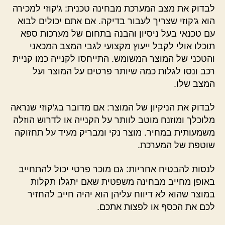
לבדוק את מצב המערכת מבחינה טכנית: ג'קוזי למכירה
הוא ג'קוזי שצריך לעבור בדיקה. אם אתם יכולים לבוא
עם טכנאי בעל ניסיון והבנה בתחום של מערכות ספא
תוכלו אולי לקבל ייעוץ מקצועי לגבי המצב המכאני
והטכני של המוצר המשומש. התייחסו לקנייה כמו קניית
רכב ונסו לגלות כמה שיותר פרטים על המוצר ועל
המצב שלו.
לבדוק את הניקיון של המוצר: אם מדובר בג'קוזי שנראה
מלוכלך ומוזנח מוטב לוותר על הקנייה או לדרוש הוזלה
משמעותית במחיר. מוצר נקי ומבריק מעיד על תחזוקה
שוטפת של המערכת.
לנסות להבטיח אחריות: גם מוכר פרטי יכול להתחייב
באופן מחייב מבחינה משפטית שאם יתגלו תקלות
במוצר שהוא לא דיווח עליהן הוא יהיה חייב להחזיר
לכם את הכסף או לפצות אתכם.