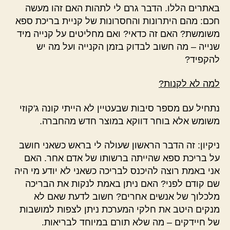
באתרים הללו. הדבר גרם לי לתהות האם זהו מעשה
חכם: מהם היתרונות והחסרונות של קניית בריכת ספא
משומשת? האם זה כדאי? ואם מחליטים על קנייה מיד
שנייה – מה חשוב לבדוק בזמן הקנייה ועל מה יש
להקפיד?
למה לא לקנות?
נתחיל עם מספר סיבות שבעטיין לא הייתי קונה ג'קוזי
משומש אלא בוחר דווקא במוצר חדש מהחברה.
ניקיון: זה הדבר הראשון שעולה לי בראש כשאני חושב
על בריכת ספא שהייתה ברשותו של אדם אחר. האם
אני באמת רוצה להיכנס לבריכה כשאני לא יודע מי היה
שם קודם לפני? האם ניתן באמת לנקות את הבריכה
מלכלוך של אנשים אחרים? חשוב לדעת שאם לא
מנקים היטב את חלקי המערכת ניתן לצפות למושבות
של חיידקים – מה שלא תורם במיוחד לבריאות.