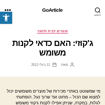
GoArticle
פתח סרגל נגישות
חיפוש
תפריט
קטגוריות
מוצרים לבית ולחצר
ג'קוזי: האם כדאי לקנות
משומש
מאת
11 ביולי 2012
המחבר
תאריך
הפוסט
פוסט
מי שמשוטט באתרי מכירות של מוצרים משומשים יכול
למצוא שם הכול – מחוט ועד שרוך נעל. הופתעתי
לגלות, במקרה, שניתן אפילו לקנות ג'קוזי משומש