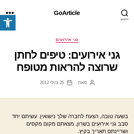
GoArticle
פתח סרגל נגישות
חיפוש
תפריט
קטגוריות
גני אירועים
גני אירועים: טיפים לחתן
שרוצה להראות מטופח
מאת
25 ביולי 2012
המחבר
תאריך
הפוסט
פוסט
בשעה טובה, הצעת לחברה שלך נישואין. עשיתם יחד
סבב גני אירועים בשרון, מצאתם מקום מקסים
ושריינתם תאריך בקיץ.