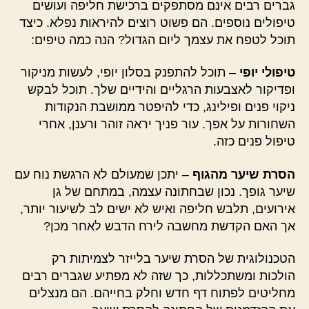
גברים רבים אינם מסתפקים ברכישת חליפה ועושים
טיפולים נוספים. הם פשוט רוצים להיראות נפלא. כיצד
תוכל לטפח את עצמך ליום הגדול? הנה כמה טיפים:
טיפולי יופי
– תוכל להתפנק בסלון יופי, לעשות מניקור
ופדיקור לאצבעות הרגליים והידיים שלך. תוכל לבקש
ניקוי פנים ופילינג, כדי להיפטר ממושבת הנקודות
השחורות על אפך. עור פניך יראה זוהר ורענן, אחרי
טיפול פנים כזה.
הסרת שיער מהגוף
– יתכן שמעולם לא הרגשת נוח עם
שיער גופך. נכון שבחתונה עצמה, במתחם של גן
אירועים, תלבש חליפה ואיש לא ישים לב לשיעור יותר,
אך האם הקדשת מחשבה לירח הדבש לאחר מכן?
הטכנולוגית של הסרת שיער בלייזר לצמיתות רק
הולכות ומשתכללות, כך שזה לא מפתיע שגברים רבים
מחליטים לפתוח דף חדש וחלק בחייהם. הם מנצלים