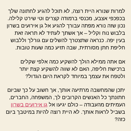
למרות שנורא היית רוצה, לא תוכל להגיע לחתונה שלך
בכפכפי אצבע, מכנסי ברמודה קצרים וטי שירט קלילה.
נכון שזה נורא מפתה עבורך להגיע אל גן אירועים בשרון
בלבוש נוח וקליל – אך אשתך לעתיד לא תראה זאת
בעין יפה. כנראה שתצטרך להשלים עם גורלך וללבוש
חליפת חתן מסורתית, שבה תזיע כמה שעות טובות.
אם אתה ממילא הולך להשקיע כמה אלפי שקלים
ברכישת חליפה, האם לא שווה להשקיע קצת יותר
ולטפח את עצמך במיוחד לקראת היום הגדול?
יתכן שהמחשבה מרתיעה אותך, אך חשוב על כך שביום
חתונתך כל האנשים הקרובים לך, המשפחה, החברים,
העמיתים מהעבודה – כולם יגיעו אל
גן אירועים בשרון
בשביל לראות אותך. לא היית רוצה להיות במיטבך ביום
כזה?