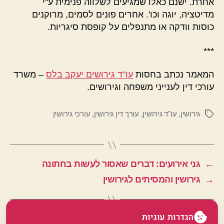
אחרת. ישנם כאלו שמגיעים לשלווה פנימית ע"י
מדיטציה, יוגה וכו'. אחרים פונים לסמים, מרוקנים
כוסות וודקה או מתנפלים על קופסת סיגריות.
***
המאמר נכתב בחסות
עו"ד גירושים יעקב בלס
– משרד
עורכי דין לענייני משפחה וגירושים.
גירושין
,
עו"ד גירושין
,
עורך דין גירושין
,
עורכי גירושין
תגיות
←
גני אירועים: דברים שאסור לעשות בחתונה
→
גירושין והמסיתים לגירושין
הגדרות עוגיות