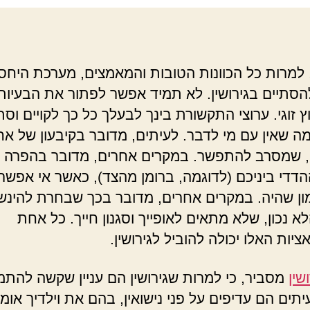
 למרות כל הכוונות הטובות והמאמצים, מערכת היחס
הסתיים בגירושין. לא תמיד אפשר לפתור את הבעיות
ץ זוגי. ערוצי התקשורת בינך לבעלך כל כך לקויים וסת
ה שאין עם מי לדבר. לעיתים, מדובר בקיבעון של אח
 שמסרב להתפשר. במקרים אחרים, מדובר בהפרה 
הדדי ביניכם (לדוגמה, ברומן מהצד), כאשר אי אפשר
ן שהיה. במקרים אחרים, מדובר בכך שבחרת להינש
 נכון, שלא מתאים לאופייך וסגנון חייך. כל אחת
יות האלו יכולה להוביל לגירושין.
שין
מסביר, כי למרות שגירושין הם עניין שקשה להתמ
יתים הם עדיפים על פני נישואין, בהם את וילדיך אומ