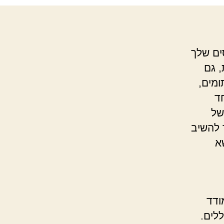
ים שלך
, גם
ומים,
ד
של
 להשיב
א
ודד
ללים.