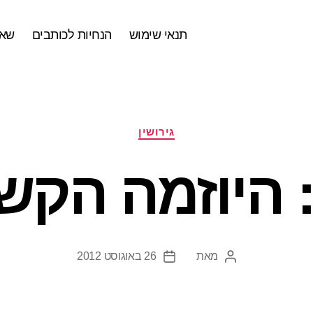
תנאי שימוש
הנחיות לכותבים
שאל
קטגוריות
גירושין
: היוזמה הק
מאת
26 באוגוסט 2012
המחבר
תאריך
הפוסט
פוסט