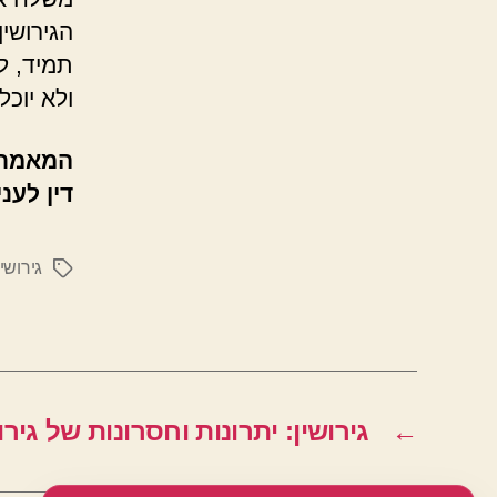
הגירושי
תמיד, ל
ולא יוכל
המאמר 
דין לענ
גירושין
תגיות
←
גירושין: יתרונות וחסרונות של גירושי