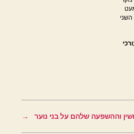
מעט
השני
רכי
ושין וההשפעה שלהם על בני נוער
→