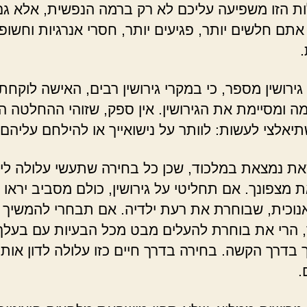
ת הזו משפיעה עליכם לא רק ברמה הנפשית, אלא ג
אתם חלשים יותר, פגיעים יותר, חסרי אנרגיות וחשופ
 גירושין מספר, כי במקרי גירושין רבים, האישה לוקחת
מה ומסיימת את הגירושין. אין ספק, שזוהי ההחלטה 
תיאלצי לעשות: לוותר על נישואייך או להילחם עליהם
ת נמצאת במלכוד, שכן כל בחירה שתעשי עלולה ליי
ת מצפונך. אם תחליטי על גירושין, כולם מסביב יראו 
אנוכית, שבוחרת את רעת ילדיה. אם תבחרי להמשיך 
ך, הרי את בוחרת להעלים מבט מכל הבעיות עם בעלך
 בדרך הקשה. בחירה בדרך חיים כזו עלולה לדון אותך
.