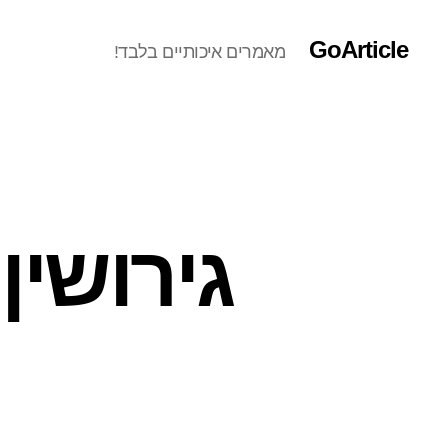
GoArticle
מאמרים איכותיים בלבד!
גירושין