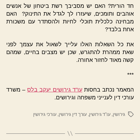
חד הורית? האם יש מסביבך רשת ביטחון של אנשים
אוהבים ותומכים, שיעזרו לך לגדל את התינוק? האם
מבחינה כלכלית תוכלי לחיות ולהסתדר עם משכורת
אחת בלבד?
את כל השאלות האלו עלייך לשאול את עצמך לפני
שאת ממהרת להתגרש, שכן יש מצבים בחיים, שמהם
קשה מאוד לחזור אחורה.
***
המאמר נכתב בחסות
עו"ד גירושים יעקב בלס
– משרד
עורכי דין לענייני משפחה וגירושים.
גירושין
,
עו"ד גירושין
,
עורך דין גירושין
,
עורכי גירושין
תגיות