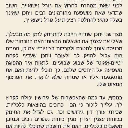
לפני שאת ממהרת לחרוץ את גורל נישואייך, חשוב
שתדעי שאת מושפעת מהורמונים רבים ויתכן שאינך
בשלה כרגע להחלטה רצינית על גורל נישואייך.
מצד שני יתכן שתהיי חייבת להתרחק לזמן מה מבעלך.
שאלי את עצמך את השאלות הבאות: האם הנוכחות שלו
מכניסה אותך לסטרס ולקריזות רציניות? אם כן, המתח
הזה עלול להזיק לך ולעובר ויתכן שעדיף לקחת
"טיים-אאוט" של שבוע שבועיים, לראות איך ההפוגה
משפיעה על היחסים שלכם. כך תוכלי לדעת האם את
מתגעגעת אליו או שמחה שלא לראות את הפרצוף
המאוס שלו.
בנוסף, עד כמה שהאפשרות של גירושין יכולה לקרוץ
לך, עלייך לזכור כי הם כרוכים בהוצאות כלכליות,
שכירת עורך דין גירושים וכו'. גם לגדל את התינוק
בכוחות עצמך יצריך ממך כוחות נפשיים רבים וכמובן
משאבים כלכליים. האם את חושבת שתוכלי להיות אם