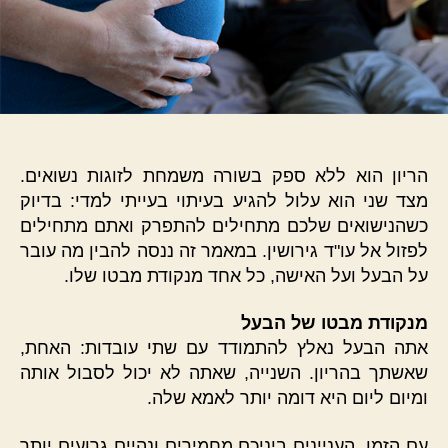
הריון הוא ללא ספק בשורה משמחת לזוגות נשואים.
מצד שני הוא עלול להגיע בעיתוי בעייתי למדי: בדיוק
כשהנישואים שלכם מתחילים להתפרק ואתם מתחילים
לפזול אל עו"ד גירושין. במאמר זה ננסה להבין מה עובר
על הבעל ועל האישה, כל אחד מנקודת מבטו שלו.
מנקודת מבטו של הבעל
אתה הבעל נאלץ להתמודד עם שתי עובדות: האחת,
שאשתך בהריון. השנייה, שאתה לא יכול לסבול אותה
ומיום ליום היא דומה יותר לאמא שלה.
עם הזמן, העניינים ביניכם מחמירים ונהיים גרועים יותר