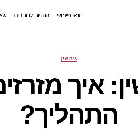
תנאי שימוש
הנחיות לכותבים
שאל
קטגוריות
גירושין
ין: איך מזרזי
התהליך?