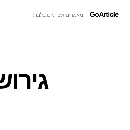
GoArticle
מאמרים איכותיים בלבד!
גירוש