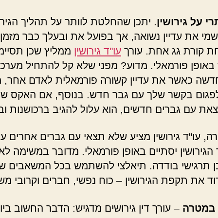
רי על גירושין
. יתכן שהחלטת לוותר על תהליך הגירוש
שמי את עדיין נשואה, אך בפועל את ובעלך כבר מזמן
ת קורת גג אחת. עורך
עו"ד גירושין
ממליץ שכן תסיימ
ך באופן פורמאלי. מדוע? מפני שלא קל להתחיל מערכ
דשה כאשר את עדיין קשורה פורמאלית לאדם אחר, 
פגום בקשר שלך עם גבר חדש. בנוסף, אם האקס של
וצאת עם גברים חדשים, הוא עלול להגיב ברכושנות וב
ה, עו"ד גירושין מציע שלא תצאי עם גברים אחרים ע
הגירושין יסתיים באופן פורמאלי. מדובר במשימה לא
ן תרגישי בודדה. תיאלצי להשתמש בכל המשאבים שי
וד את תקפת הגירושין – כוח נפשי, חברים וקרובי מ
 במטרה
– עורך דין גירושים מדגיש: הדבר החשוב ביו