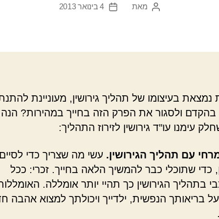
מאת
4 בינואר 2013
המחבר
תאריך
הפוסט
פוסט
נמצאת בעיצומו של תהליך גירושין, מעוניינת להתנת
הקדם ולסגור את הפרק הזה בחייך במהירות? הנה
לק עימנו עו"ד גירושין לזירוז התהליך:
חי עם תהליך הגירושין.
עשי מה שצריך כדי לסיים
, כדי שתוכלי כבר להמשיך הלאה בחייך. זכרי: ככל
 בתהליך הגירושין כך תהיי יותר אומללה. האומללות 
ל בריאותך הנפשית, ילדייך ויכולתך למצוא אהבה ח