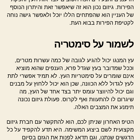
הפירות. גיזום נכון הוא זה שיאפשר זאת והיתרון הנוסף
של העניין הוא שהפתחים הללו יוכל ולאפשר גישה נוחה
לקטיפת הפירות בבוא העת.
לשמור על סימטריה
עץ המנגו יכול להגיע לגובה של כמה עשרות מטרים,
וככל שמדובר בעץ שגדל פרא, הענפים שהוא מוציא
אינם שומרים על סימטריות העץ. לא תמיד אפשרי לתת
לעץ לגדול ללא הכוונה, שכן הוא יכול ללחוץ על מבנים
וגם יכול להיווצר עומס יתר בצד אחד של העץ, מה
שיגרום לו להתעוות ואף לקרוס. פעולת גיזום נכונה
תימנע את המצבים האלה.
הטיפ האחרון שניתן לכם, הוא להתקשר עם חברת גיזום
מקצועית לשם ביצוע המשימה. היא תדע להקפיד על כל
הדגשים שנתנו, וגם תדאג לפנות את הגזם בסיום