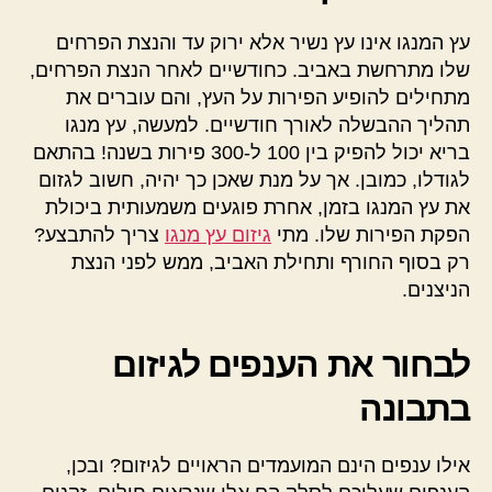
עץ המנגו אינו עץ נשיר אלא ירוק עד והנצת הפרחים
שלו מתרחשת באביב. כחודשיים לאחר הנצת הפרחים,
מתחילים להופיע הפירות על העץ, והם עוברים את
תהליך ההבשלה לאורך חודשיים. למעשה, עץ מנגו
בריא יכול להפיק בין 100 ל-300 פירות בשנה! בהתאם
לגודלו, כמובן. אך על מנת שאכן כך יהיה, חשוב לגזום
את עץ המנגו בזמן, אחרת פוגעים משמעותית ביכולת
הפקת הפירות שלו. מתי
גיזום עץ מנגו
צריך להתבצע?
רק בסוף החורף ותחילת האביב, ממש לפני הנצת
הניצנים.
לבחור את הענפים לגיזום
בתבונה
אילו ענפים הינם המועמדים הראויים לגיזום? ובכן,