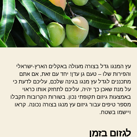
עץ המנגו גדל בצורה מעולה באקלים הארץ-ישראלי
והפירות שלו – טעם גן עדן! יחד עם זאת, אם אתם
מתכננים לגדל עץ מנגו בגינה שלכם, עליכם לדעת כי
על מנת שאכן כך יהיה, עליכם לתחזק אותו כראוי
באמצעות גיזום תקופתי נכון. בשורות הקרובות תקבלו
מספר טיפים עבור גיזום עץ מנגו בצורה נכונה. קראו
ויישמו בשטח.
לגזום בזמן