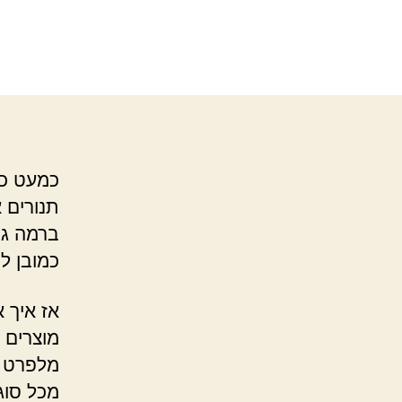
כמעט כל
תנורים 
ברמה גב
כמובן למ
אז איך 
מוצרים 
מלפרט א
מכל סוג