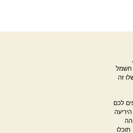
י חשמל
לו זה
ים לכם
היריעה
הה
תוכלו