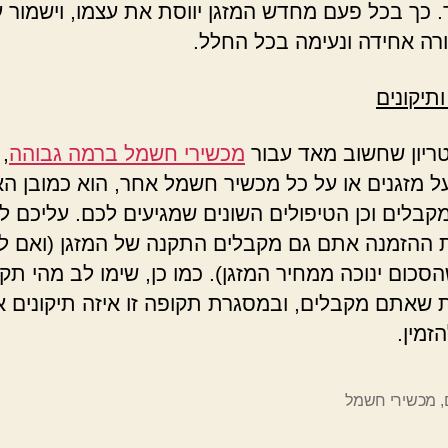
ר. כך בכל פעם מחדש המזגן יווסת את עצמו, וישמור 
ה אחידה ונעימה בכל החלל.
תיקונים
טריון שחשוב מאד עבור
מכשירי חשמל ברמה גבוהה
, 
ל מזגנים או על כל מכשיר חשמל אחר, הוא כמובן הא
בלים וכן הטיפולים השונים שמגיעים לכם. עליכם לוו
ההזמנה אתם גם מקבלים התקנה של המזגן (ואם לא
הסכום ינוכה ממחיר המזגן). כמו כן, שימו לב מהי תק
 שאתם מקבלים, ובמסגרת תקופה זו איזה תיקונים 
זמין.
,
מכשירי חשמל