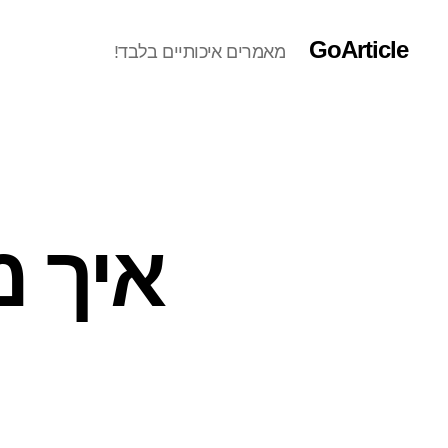
GoArticle
מאמרים איכותיים בלבד!
איך מ