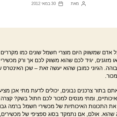
מאת
30 במאי 2012
המחבר
תאריך
הפוסט
פוסט
 אדם שמשווק היום מוצרי חשמל שונים כמו מקררים,
או מזגנים, יגיד לכם שהוא משווק לכם אך ורק מכשיר
והה. הגיוני כמובן שהוא יעשה זאת – שכן האינטרס ש
כור.
אתם בתור צרכנים נבונים, יכולים לדעת מתי אכן מציע
איכותיים, ומתי מנסים למכור לכם חתול בשק? קצרה 
ת התכונות האיכותיות של מכשירי חשמל ברמה גבו
 שהוא. אולם, אם נתמקד בסוג ספציפי של מכשירים, 