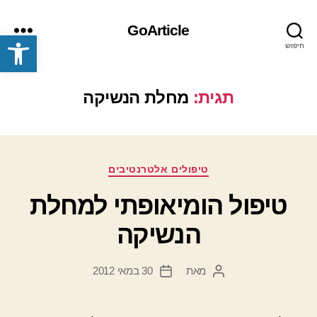
GoArticle
פתח סרגל נגישות
חיפוש
תפריט
תגית:
מחלת הנשיקה
קטגוריות
טיפולים אלטרנטיבים
טיפול הומיאופתי למחלת
הנשיקה
מאת
30 במאי 2012
המחבר
תאריך
הפוסט
פוסט