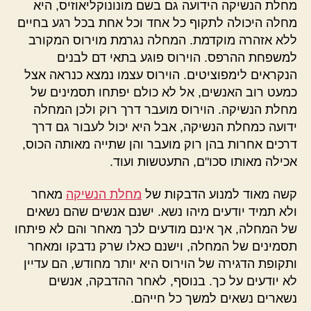
מחלת הנשיקה הידועה גם בשם מונונוקליאוזיס, היא
מחלה היכולה לתקוף כל אחד וכל אחת בכל רגע בחיים
ללא אזהרה מוקדמת. המחלה נגרמת מוירוס המקורב
למשפחת ההרפס. הוירוס פוגע בתאי דם לבנים
הנקראים לימפוציטים. הוירוס עצמו נמצא כנראה אצל
כמעט רוב האנשים, אל לא כולם יפתחו תסמינים של
מחלת הנשיקה. הוירוס מועבר דרך רוק ולכן המחלה
ידועה כמחלת הנשיקה, אבל היא יכול לעבור גם דרך
דרכים אחרות בהן רוק מועבר והן שתייה מאותה הכוס,
אכילה מאותו סכו"ם, התעטשות ועוד.
קשה מאוד למנוע הדבקות של
מחלת הנשיקה
מאחר
ולא תמיד יודעים מיהו נשא. ישנם אנשים שהם נשאים
של המחלה, אך אינם מודעים לכך מאחר והם לא פיתחו
תסמינים של המחלה, וישנם כאלו שרק נדבקו ומאחר
ותקופת הדגירה של הוירוס היא יותר מחודש, הם עדיין
לא יודעים על כך. בנוסף, לאחר ההדבקה, אנשים
נשארים נשאים למשך כל חייהם.