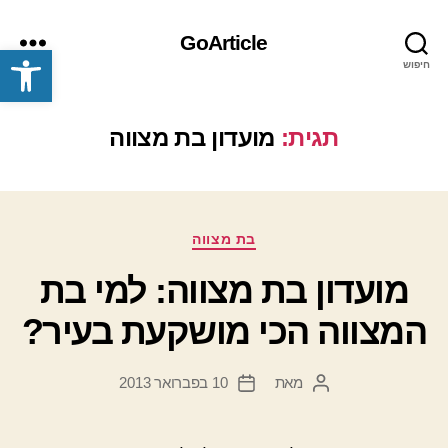
GoArticle
פתח סרגל נגישות
חיפוש
תפריט
תגית:
מועדון בת מצווה
קטגוריות
בת מצווה
מועדון בת מצווה: למי בת
המצווה הכי מושקעת בעיר?
מאת
10 בפברואר 2013
המחבר
תאריך
הפוסט
פוסט