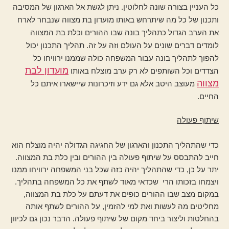
כל העניין בצורה שונה לחלוטין. ניתן לגשת אל הארגון של המסיבה
ותכנון של כל מה שיתרחש באותו מועדון בת מצווה שנבחר לארח
את הערב הגדול כתהליך בונה שבו ההורים וכלת בת המצווה
לומדים דברים שונים על העולם וזה על זה. תהליך התכנון יכול
להפוך לתהליך בונה עבור המשפחה כולה שממנו ירוויחו כל
מועדון לבת
הצדדים וכל השותפים לא רק ערב מוצלח באותו
מצווה
מעוצב היטב אלא גם ידע וזיכרונות שיישארו איתם כל
החיים.
שיתוף פעולה
כדי שהתהליך התכנון והארגון של החגיגה הגדולה יהיה מוצלח הוא
חייב להתבסס על שיתוף פעולה בין ההורים ובין כלת בת המצווה.
יתר על כן, כדי שהתהליך יהיה כזה שכל בני המשפחה ירוויחו ממנו
ויצמחו בזכותו הרי שכדאי מאוד לשתף את כל המשפחה בתהליך.
במקום מצב שבו ההורים כופים את דעתם על כלת בת המצווה,
מחליטים מה לעשות ואת למי להזמין, על ההורים לשתף אותה
בהחלטות וליצור ביחד מקום של שיתוף פעולה. הדבר נכון גם לכיוון