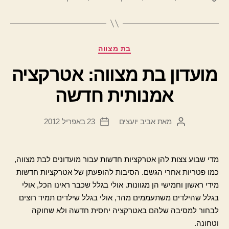
קטגוריות
בת מצווה
מועדון בת מצווה: אטרקציה
אמנותית חדשה
מאת
אביב יועצים
23 באפריל 2012
המחבר
תאריך
הפוסט
פוסט
מדי שבוע צצות להן אטרקציות חדשות עבור מועדונים לבת מצווה,
כמו פטריות אחרי הגשם. הסיבות להופעתן של אטרקציות חדשות
מידי ראשון וחמישי הן מגוונות. אולי בגלל שכבר ראינו הכל, אולי
בגלל שהילדים משתעממים מהר, אולי בגלל שילדים תמיד רוצים
לבחור למסיבה שלהם באטרקציה יחסית חדשה ולא שחוקה
וטחונה.