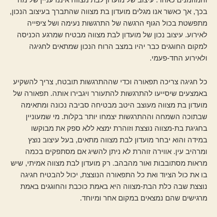
בכך, אך כאשר אנו מגלים מועדון בת מצווה שהתברך בעיצוב הנכון,
מתפשטת בכול הגוף הרגשה של התרגשות נעימה ושל ציפייה
לאירוע. עיצוב נכון של מועדון לבת מצווה מבטיח שמרגע הכניסה
למקום החוגגים כבר יהיו במצב הרוח הנכון שמתאים לחגיגה
ולאירוע החד-פעמי.
כל חגיגה צריכה תפאורה וכדי שההתרגשות תובטח, צריך להשקיע
באמצעים שיסייעו להתרגשות להתעורר ויגבירו אותה. תפאורה של
מועדון בת מצווה מעוצב היטב מבטיחה סביבה נכונה ומתאימה
שבתוכה השמחה וההתרגשות יצמחו יותר בקלות. מי שמעוניין
בחגיגת בת-מצווה נוצצת וזוהרת ימצא ללא ספק את מבוקשו
במידה והוא יבחר מועדון לבת מצווה מתאים, בעל עיצוב נוצץ
ומרהיב עין. אווירה זוהרת לא ניתן להשיג אם מסתפקים בכמה
מראות מסתובבות ואור מהבהב. רק מועדון לבת מצווה אמיתי, שיש
בו את כול הציוד ואת כל התפאורה הנוצצת, יכול להבטיח חגיגה
נוצצת שבה כלת הבת-מצווה היא באמת כוכבת והחוגגים באמת
מרגישים שהם נמצאים במקום אחר ומיוחד.