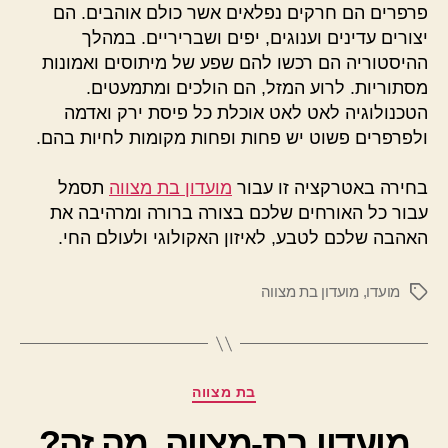
פרפרים הם חרקים נפלאים אשר כולם אוהבים. הם
יצורים עדינים וענוגים, יפים ושבריריים. במהלך
ההיסטוריה הם רכשו להם שפע של מיתוסים ואמונות
מסתוריות. לרוע המזל, הם הולכים ומתמעטים.
הטכנולוגיה לאט לאט אוכלת כל פיסת ירק ואדמה
ולפרפרים פשוט יש פחות ופחות מקומות לחיות בהם.
בחירה באטרקציה זו עבור
מועדון בת מצווה
תסמל
עבור כל האורחים שלכם בצורה ברורה ומרהיבה את
האהבה שלכם לטבע, לאיזון האקולוגי ולעולם החי.
מועדו
,
מועדון בת מצווה
תגיות
קטגוריות
בת מצווה
מועדון בת-מצווה, מה זה?