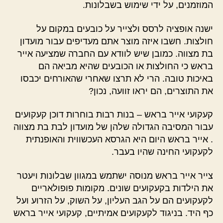
המוזמנים, על ידי שימוש בשבלונות.
ישנה אופציה לרסס ולצייר על כובעים במקום על
חולצות. חשבו איזה מוצר אתם מעדיפים עבור מועדון
בת מצווה. כמובן שיש לוודא עם החברה שמציעה אייר
בראש כי החולצות או הכובעים שהיא מביאה הם
באיכות טובה. הרי לא תרצו שאחרי שהאורחים יכבסו
את התוצרים, הם יראו זוועה, נכון?
קעקועי אייר בראש – בנות רבות בוחרות דוכן קעקועים
עבור המסיבה הגדולה שלהן של מועדון לבת בת מצווה
. אייר בראש היום היא הגרסא העכשווית והאופנתית
לקעקועי החינה שהיו בעבר.
צייר אייר בראש מנוסה ישתמש במגוון שבלונות ויעטר
את הילדות בקעקועים שונים. מקומות פופולאריים
לקעקועים הם על הגב העליון, על השוק, על הזרוע ועל
כף היד. בניגוד לקעקועים אמיתיים, קעקועי אייר בראש