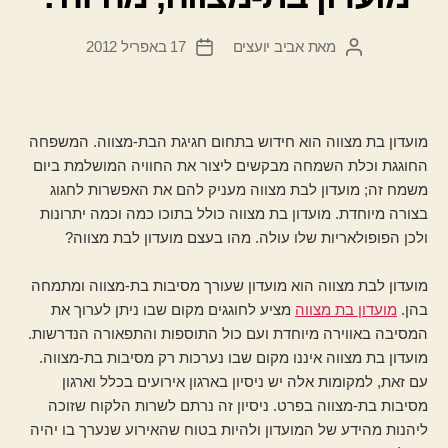
מאת
אביב יועצים
17 באפריל 2012
המחבר
תאריך
הפוסט
פוסט
מועדון בת מצווה הוא חידוש בתחום חגיגת הבת-מצווה. המשפחה
החוגגת וכלת השמחה מבקשים ליצור את החוויה המושלמת ביום
משמח זה; מועדון לבת מצווה מעניק להם את האפשרות לחגוג
בצורה מיוחדת. מועדון בת מצווה כולל בתוכו כמה וכמה יתרונות
ולכן הפופולאריות שלו עולה. מהו בעצם מועדון לבת מצווה?
מועדון לבת מצווה הוא מועדון שעורך מסיבות בת-מצווה ומתמחה
בהן.
מועדון בת מצווה
מציע לחוגגים מקום שבו ניתן לערוך את
המסיבה באווירה מיוחדת ועם כול התוספות והתפאורה הנדרשות.
מועדון בת מצווה איננו מקום שבו נערכות רק מסיבות בת-מצווה.
עם זאת, למקומות אלה יש ניסיון בארגון אירועים בכלל וארגון
מסיבות בת-מצווה בפרט. ניסיון זה נרתם לשרות הלקוח שזוכה
ליהנות מהידע של המועדון ולהיות בטוח שהאירוע שנערך בו יהיה