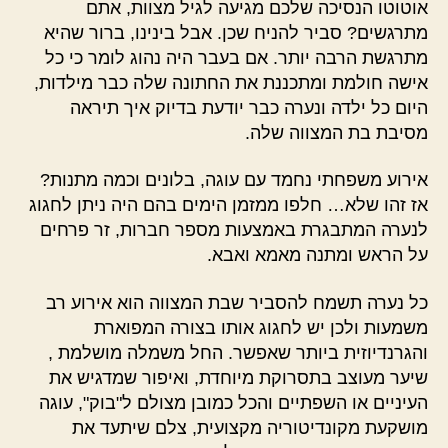
אוטוטו הנסיכה שלכם מגיעה לגיל מצוות, אתם
מתרגשים? סביר להניח שכן. אבל בינינו, ברור שהיא
מתרגשת הרבה יותר. אם בעבר היה נהוג לומר כי כל
אישה חולמת ומתכננת את החתונה שלה כבר מילדות,
היום כל ילדה ונערה כבר יודעת בדיוק איך תיראה
מסיבת בת המצווה שלה.
אירוע משפחתי נחמד עם עוגה, בלונים וכמה מתנות?
אז זהו שלא… חלפו ממזמן הימים בהם היה ניתן לחגוג
לנערה המתבגרת באמצעות מספר חברות, זר פרחים
על הראש ומתנה מאמא ואבא.
כל נערה תשמח להסביר שבת המצווה הוא אירוע רב
משמעות ולכן יש לחגוג אותו בצורה המפוארת
והגרנדיוזית ביותר שאפשר. החל משמלה מושלמת ,
שיער מעוצב בתסרוקת מיוחדת, ואיפור שמדגיש את
העיניים או השפתיים והכל כמובן מצולם ל"בוק", עוגה
מושקעת מקונדיטוריה מקצועית, צלם שיתעד את