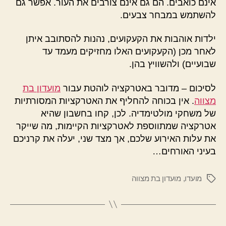
אינם כואבים. הם גם אינם צורבים את העור. אפשר גם
להשתמש במבחר צבעים.
ילדות אוהבות את הקעקועים, נהנות להסתובב איתן
לאחר מכן (הקעקועים האלו מחזיקים מעמד עד
שבועיים) ולהשוויץ בהן.
לסיכום – מדובר באטרקציה לוהטת עבור
מועדון בת
מצווה
. אין בכוחה להחליף את האטרקציות המסורתיות
של משחקי מולטימדיה. לכן, קחו בחשבון שהיא
אטרקציה שמתווספת לאטרקציות הקיימות, מה שייקר
את עלות האירוע שלכם, אך מצד שני, יעלה את קרניכם
בעיני האורחים…
מועדו
,
מועדון בת מצווה
תגיות