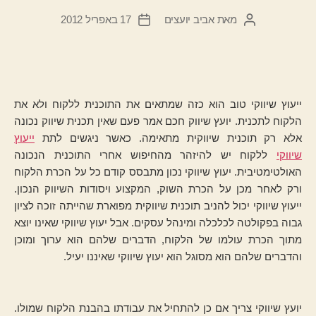
מאת
אביב יועצים
17 באפריל 2012
המחבר
תאריך
הפוסט
פוסט
ייעוץ שיווקי טוב הוא כזה שמתאים את התוכנית ללקוח ולא את
הלקוח לתכנית. יועץ שיווק חכם אמר פעם שאין תכנית שיווק נכונה
אלא רק תוכנית שיווקית מתאימה. כאשר ניגשים לתת
ייעוץ
שיווקי
ללקוח יש להיזהר מהחיפוש אחרי התוכנית הנכונה
האולטימטיבית. יעוץ שיווקי נכון מתבסס קודם כל על הכרת הלקוח
ורק לאחר מכן על הכרת השוק, המקצוע ויסודות השיווק הנכון.
ייעוץ שיווקי יכול להניב תוכנית שיווקית מפוארת שהייתה זוכה לציון
גבוה בפקולטה לכלכלה ומינהל עסקים. אבל יעוץ שיווקי שאינו יוצא
מתוך הכרת עולמו של הלקוח, הדברים שלהם הוא ערוך ומוכן
והדברים שלהם הוא מסוגל הוא יעוץ שיווקי שאיננו יעיל.
יועץ שיווקי צריך אם כן להתחיל את עבודתו בהבנת הלקוח שמולו.