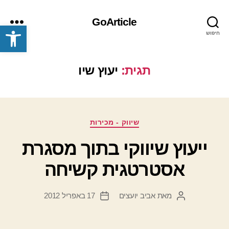
GoArticle
פתח סרגל נגישות
חיפוש
תפריט
תגית:
יעוץ שיו
קטגוריות
שיווק - מכירות
ייעוץ שיווקי בתוך מסגרת
אסטרטגית קשיחה
מאת
אביב יועצים
17 באפריל 2012
המחבר
תאריך
הפוסט
פוסט