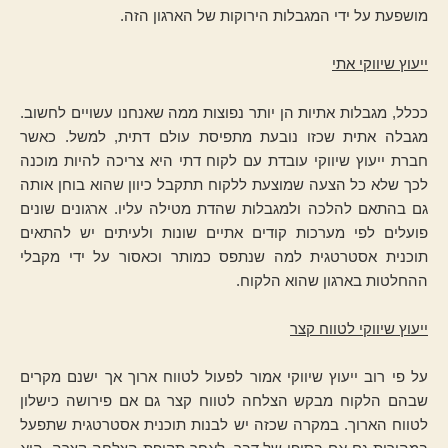
מושפעת על ידי המגבלות הירוקות של הארגון הזה.
ייעוץ שיווקי אתי
ככלל, מגבלות אתיות הן יותר נפוצות ממה שאנחנו עשויים לחשוב.
מגבלה אתית שכזו נובעת מתפיסת עולם דתית, למשל. כאשר
חברת ייעוץ שיווקי עובדת עם לקוח דתי היא צריכה להיות מוכנה
לכך שלא כל הצעה שמוצעת ללקוח תתקבל כיוון שהוא בוחן אותה
גם בהתאם להלכה ולמגבלות שהדת מטילה עליו. ארגונים שונים
פועלים לפי מערכות קודים אתיים שונות ולעיתים יש להתאים
תוכנית אסטרטגית למה שנתפס כמותר וכאסור על ידי מקבלי
ההחלטות בארגון שהוא הלקוח.
ייעוץ שיווקי לטווח קצר
על פי רוב ייעוץ שיווקי אמור לפעול לטווח ארוך אך ישנם מקרים
שבהם הלקוח מבקש הצלחה לטווח קצר גם אם פירושה כישלון
לטווח הארוך. במקרה שכזה יש לבנות תוכנית אסטרטגית שתפעל