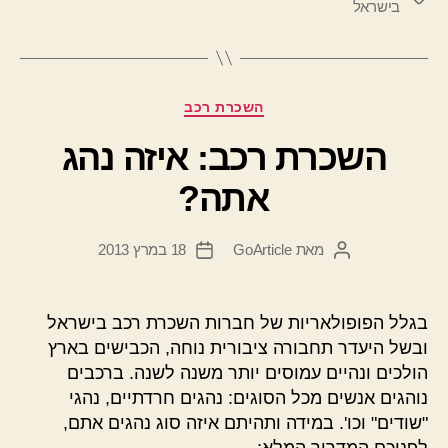
בישראל
קטגוריות
השכרת רכב
השכרת רכב: איזה נהג
אתה?
מאת
GoArticle
18 במרץ 2013
המחבר
תאריך
הפוסט
פוסט
בגלל הפופולאריות של חברות השכרת רכב בישראל
ובשל היעדר תחבורה ציבורית נוחה, הכבישים בארץ
הולכים ונהיים עמוסים יותר משנה לשנה. ברכבים
נוהגים אנשים מכל הסוגים: נהגים חרדתיים, נהגי
"שודים" וכו'. במידה ותהיתם איזה סוג נהגים אתם,