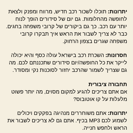
יתרונות:
תוכלו לשכור רכב חדיש, מרווח ומפנק ולצאת
לחופשה מהחלומות. גם יום של סידורים הופך לנוח
יותר עם רכב. כך גם ביקורים של קרובי משפחה בחגים.
כבר לא צריך לשבור את הראש איך תבקרו קרובי
משפחה שגרים בצפון הרחוק.
חסרונות:
השכרת רכב בישראל עולה כסף והיא יכולה
לייקר את כל החופשה/יום סידורים שתכננתם לכם. מה
גם שצריך לשמור שהרכב יחזור לסוכנות נקי ומסודר.
תחבורה ציבורית
אם אתם צריכים להגיע למקום מסוים, מה יותר פשוט
מלעלות על קו אוטובוס?
יתרונות:
אתם משוחררים מנהיגה בפקקים ויכולים
לשמוע לכם MP3 בכיף. אתם גם לא צריכים לשבור את
הראש ולחפש חנייה.