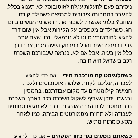
ניסיתם פעם להעלות עגלה לאוטובוס? לא תענוג בכלל.
להיגרר בתחבורה ציבורית למרפאה כשהילד קודח
מחום? בלתי אפשרי. לשבור את הראש מה עושים ביום
חג, כשהילדים מטפסים על הקירות אבל אין שום דרך
להגיע לחורשות? סיוט לא נורמאלי. נכון שאם אתם
גרים במרכז העיר והכל במרחק נגיעה מכם, אז בדרך
כלל אין בעיה. אבל אם לא, כנראה שעבורכם השכרת
רכב בישראל היא חובה.
כשהלוגיסטיקה מורכבת מידי
– אם כדי להגיע
לעבודה, עליכם לקחת שלושה אוטובוסים וללכת
חמישה קילומטרים עד מקום עבודתכם, בחמסין
ובגשם, יתכן שעדיף לשקול השכרת רכב בארץ. השכרת
רכב תחסוך לכם הרבה אנרגיות. כבר לא תגיעו סחוטים
לעבודה ולא תחזרו מסמורטטים הביתה, כמו לאחר
מסע כומתות מתיש.
כשאתם נוסעים נגד כיוון הפקקים
– אם כדי להגיע