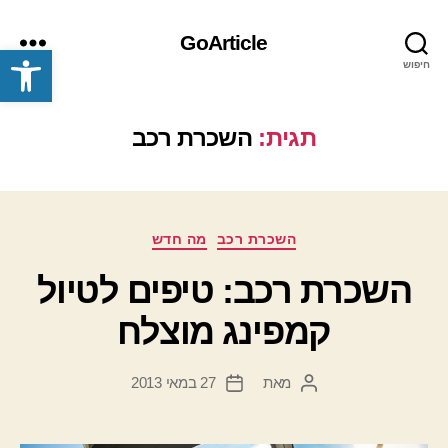
GoArticle
פתח סרגל נגישות
חיפוש
תפריט
תגית:
השכרת רכב
קטגוריות
השכרת רכב
מה חדש
השכרת רכב: טיפים לטיול
קמפינג מוצלח
מאת
27 במאי 2013
המחבר
תאריך
הפוסט
פוסט