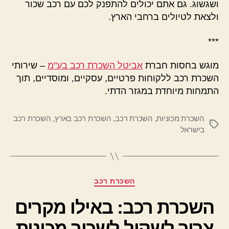
ושגשוג. גם אתם יכולים להתפנק לכם עם רכב שכור
ולצאת לטיולים ברחבי הארץ.
***
מוגש בחסות חברת
אביטל השכרת רכב בע"מ
– שירותי
השכרת רכב ללקוחות פרטיים, עסקיים, ומוסדיים, תוך
התמחות מיוחדת במגזר הדתי.
השכרת מכוניות
,
השכרת רכב
,
השכרת רכב בארץ
,
השכרת רכב
תגיות
בישראל
קטגוריות
השכרת רכב
השכרת רכב: באילו מקרים
צריך לשקול לשכור מכונית