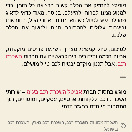
מומלץ להחזיק את הכלב קשור ברצועה כל הזמן, כדי
למנוע ממנו לברוח ולהיעלם. בנוסף, מאוד כדאי לדאוג
שהכלב יגיע לטיול כשהוא מחוסן. אחרי הכל, בחורשות
וביערות עלולים להסתובב תנים ולנשוך את הכלב
שלכם.
לסיכום, טיול קמפינג מצריך רשימת פריטים מוקפדת,
אריזה חכמה וסידורים בירוקראטיים עם חברות
השכרת
רכב
, אבל תכנון מוקדם יבטיח לכם טיול מושלם.
***
מוגש בחסות חברת
אביטל השכרת רכב בע"מ
– שירותי
השכרת רכב ללקוחות פרטיים, עסקיים, ומוסדיים, תוך
התמחות מיוחדת במגזר הדתי.
השכרת מכוניות
,
השכרת רכב
,
השכרת רכב בארץ
,
השכרת רכב
תגיות
בישראל