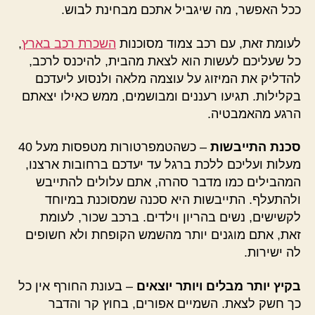
ככל האפשר, מה שיגביל אתכם מבחינת לבוש.
לעומת זאת, עם רכב צמוד מסוכנות
השכרת רכב בארץ
,
כל שעליכם לעשות הוא לצאת מהבית, להיכנס לרכב,
להדליק את המיזוג על עוצמה מלאה ולנסוע ליעדכם
בקלילות. תגיעו רעננים ומבושמים, ממש כאילו יצאתם
הרגע מהאמבטיה.
סכנת התייבשות
– כשהטמפרטורות מטפסות מעל 40
מעלות ועליכם ללכת ברגל עד יעדכם ברחובות ארצנו,
המהבילים כמו מדבר סהרה, אתם עלולים להתייבש
ולהתעלף. התייבשות היא סכנה שמסוכנת במיוחד
לקשישים, נשים בהריון וילדים. ברכב שכור, לעומת
זאת, אתם מוגנים יותר מהשמש הקופחת ולא חשופים
לה ישירות.
בקיץ יותר מבלים ויותר יוצאים
– בעונת החורף אין כל
כך חשק לצאת. השמיים אפורים, בחוץ קר והדבר