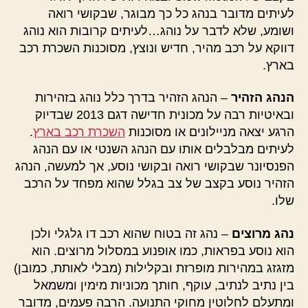
לעיתים מדובר בנהג כל כך מבוגר, שבקושי רואה
ושומע, שלא לדבר על נוהג…לעיתים קרובות הוא נוהג
דווקא על רכב מהיר, חדיש ונוצץ, מסוכנות השכרת רכב
בארץ.
הנהג הזהיר
– הנהג הזהיר בדרך כלל נוהג בזהירות
ובאיטיות רבה על מכונית חדישה דגם 2013 שבדיוק
הרגע יצאה מניילונים או מסוכנות
השכרת רכב בארץ
.
לעיתים מבלבלים אותו עם הנהג השנטי או עם הנהג
הפנסיונר שבקושי רואה ובקושי נוסע, אך למעשה, הנהג
הזהיר נוסע בקצב של צב בגלל שהוא מפחד על הרכב
שלו.
נהג מרוצים
– נהג זה בטוח שהוא רכב דו גלגלי ולכן
הוא נוסע בפראות, כמו אופנוע במסלול מרוצים. הוא
מזגזג במהירות מופרזת ובקלילות (מבלי לאותת, כמובן)
בין נתיב לנתיב, עוקף, חותך מכוניות מימין ומשמאל
ומתעלם לחלוטין מחוקי התנועה. הרבה פעמים, מדובר