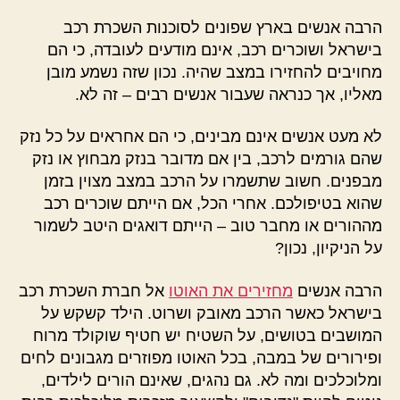
הרבה אנשים בארץ שפונים לסוכנות השכרת רכב
בישראל ושוכרים רכב, אינם מודעים לעובדה, כי הם
מחויבים להחזירו במצב שהיה. נכון שזה נשמע מובן
מאליו, אך כנראה שעבור אנשים רבים – זה לא.
לא מעט אנשים אינם מבינים, כי הם אחראים על כל נזק
שהם גורמים לרכב, בין אם מדובר בנזק מבחוץ או נזק
מבפנים. חשוב שתשמרו על הרכב במצב מצוין בזמן
שהוא בטיפולכם. אחרי הכל, אם הייתם שוכרים רכב
מההורים או מחבר טוב – הייתם דואגים היטב לשמור
על הניקיון, נכון?
הרבה אנשים
מחזירים את האוטו
אל חברת השכרת רכב
בישראל כאשר הרכב מאובק ושרוט. הילד קשקש על
המושבים בטושים, על השטיח יש חטיף שוקולד מרוח
ופירורים של במבה, בכל האוטו מפוזרים מגבונים לחים
ומלוכלכים ומה לא. גם נהגים, שאינם הורים לילדים,