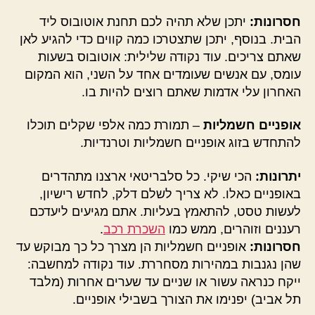
חסרונות:
יתכן שלא תהיה לכם תחנת אוטובוס ליד
הבית. בנוסף, יתכן שתצטרכו כמה קווים כדי להגיע לאן
שאתם צריכים. עוד נקודה שלילית: אוטובוס בשעות
עומס, עם אנשים שעומדים אחד על השני, הוא המקום
האחרון עלי אדמות שאתם רוצים להיות בו.
אופניים חשמליות
– תמורת כמה אלפי שקלים תוכלו
להתחדש בזוג אופניים חשמליות וטרנדיות.
יתרונות:
הכי שיקי. כל סלבריטאי ארצנו מתהדרים
באופניים כאלו. לא צריך לשלם דלק, לחדש רישיון,
לעשות טסט, להתאמץ בעליות. אתם מגיעים ליעדכם
רעננים וזוהרים, ממש כמו
השכרת רכב
.
חסרונות:
אופניים חשמליות הן מצרך כל כך מבוקש עד
שהן נגנבות במהירות מסחררת. עוד נקודה למחשבה:
ייקח כנראה עשור או שניים עד שערים אחרות (מלבד
תל אביב) יפנימו את הצורך בשבילי אופניים.