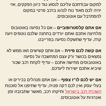
למקום עבודתכם עליכם לנסוע נגד כיוון הפקקים, אזי
יהיה לכם מאוד נוח לנהוג ברכב פרטי במקום
להסתרבל עם אוטובוסים.
אם אתם קלסטרופוביים
– אם כל נסיעה באוטובוס
מלחיצה אתכם ואתם יורדים בתחנה שלכם נוטפים זיעה
קרה, עדיף שתשקלו נסיעה בפרייבט.
אם קשה לכם פיזית
– אם אתם קשישים ו/או ממש לא
נמצאים בכושר ורק עצם המחשבה על נסיעה
באוטובוסים מתישה אתכם – עדיף לקחת רכב שכור
שיביא אתכם ישירות ליעדכם.
אם יש לכם לו"ז צפוף
– אם אתם מנהלים בכירים או
בעלי עסק ואין לכם דקה פנויה, עדיף שתיפנו אל סוכנות
השכרת רכב בישראל
ותיקחו רכב, מאשר שתבזבזו זמן
ואנרגיות על אוטובוסים.