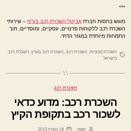
***
מוגש בחסות חברת
אביטל השכרת רכב בע"מ
– שירותי
השכרת רכב ללקוחות פרטיים, עסקיים, ומוסדיים, תוך
התמחות מיוחדת במגזר הדתי.
השכרת מכוניות
,
השכרת רכב
,
השכרת רכב בארץ
,
השכרת רכב
תגיות
בישראל
קטגוריות
השכרת רכב
השכרת רכב: מדוע כדאי
לשכור רכב בתקופת הקיץ
מאת
18 במרץ 2013
המחבר
תאריך