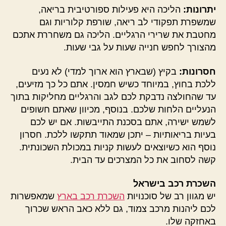
יתרונות:
הליכה היא פעילות ספורטיבית בריאה,
שמשפרת תפקודי לב ריאה, שורפת קלוריות וגם
מחטבת את שרירי הרגליים. הליכה גם משחררת אתכם
מהצורך לחפש חנייה שעות על גבי שעות.
חסרונות:
בקיץ (שבארץ הוא ארוך למדי) לא נעים
ללכת בחוץ, במיוחד כשיש חמסין. אתם כל כך מזיעים,
עד שהחולצה נדבקת לכם לגב והרגליים מחליקות בתוך
הנעליים הלחות שלכם. בנוסף, מכיוון שאתם חשופים
לשמש ישירה, אתם בסכנת התייבשות. אם יש לכם
בעיות בריאותיות – יתכן שמאוד תתקשו ללכת. חסרון
נוסף הוא כשיוצאים לעשות קניות במכולת השכונתית.
קשה לסחוב את כל המצרכים עד הבית.
השכרת רכב בישראל
יש מגוון רב של סוכנויות
השכרת רכב בארץ
שמאפשרות
לכם ליהנות מרכב צמוד, גם ללא כאב הראש שכרוך
באחזקה שלו.