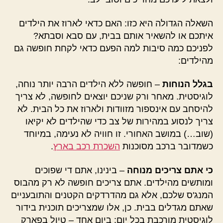
השאלה הגדולה היא כזו: האם כדאי לארוז את הילדים
איתכם או להשאיר אותם בבית, עם סבא וסבתא?
לפניכם כמה סיבות למה הפעם כדאי לקחת חופשה גם
מהילדים:
בגלל הנוחות
– חופשה ללא הילדים הרבה יותר נוחה,
לוגיסטית. מאחר ורק שניכם יוצאים לחופשה, לא צריך
להיסחב עם אינספור מזוודות ולארוז את כל הבית. לא
צריך לנסוע במהירות של צב כדי שהילדים לא יקיאו
(שוב…) במושב האחורי. זו חוויה לא נעימה, במיוחד
כשמדובר ברכב מסוכנות
השכרת רכב בארץ
.
כי אתם צריכים מנוחה
– בינינו, אתם די שפוכים
ומותשים מהילדים. אתם צריכים חופשה לא רק מהבוס
המנג'ס שלכם, אלא גם מהדרדקים הקטנים והתובעניים
שאתם מגדלים בבית. כן, אלו שמצריכים תוכנית בידור
לוגיסטית מורכבת בכל יום: ביום אחד – טיול בפארק