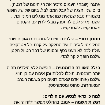
אתגרי (שבחג העמוס מזכיר את הגיהינום של דנטה).
ביום שני, הצגה של יובל המבולבל. ביום שלישי, חופש
בשמורת טבע שנראית כמו אתר מנגלים המוני וכו'…
השנה מגיע לכם להתפנק מבלי לרוץ עם הקטנים
מאטרקציה לאטרקציה.
חסכון כספי
– הילדים רוצים להתנסות במגוון חוויות:
החל מטיול ג'יפים ועד החלקה על קרח. כל אטרקציה
עולה לכם לא מעט כסף ובסופו של דבר הטיול הקטן
שלכם הופך ליקר למדי.
בגלל האווירה הרומנטית
– חופשה ללא הילדים תהיה
יותר רומנטית. תוכלו לבלות זמן איכות עם בן הזוג
שלכם (אותו אדם שאתם רואים רק בשעות הערב
המאוחרות, סחוט ומסמורטט).
למה כן כדאי לנסוע עם הילדים:
רגשות אשמה
– אמנם בהחלט אפשר "לזרוק" את