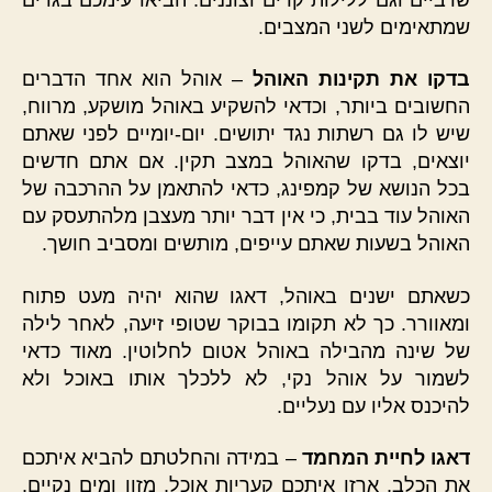
שמתאימים לשני המצבים.
בדקו את תקינות האוהל
– אוהל הוא אחד הדברים
החשובים ביותר, וכדאי להשקיע באוהל מושקע, מרווח,
שיש לו גם רשתות נגד יתושים. יום-יומיים לפני שאתם
יוצאים, בדקו שהאוהל במצב תקין. אם אתם חדשים
בכל הנושא של קמפינג, כדאי להתאמן על ההרכבה של
האוהל עוד בבית, כי אין דבר יותר מעצבן מלהתעסק עם
האוהל בשעות שאתם עייפים, מותשים ומסביב חושך.
כשאתם ישנים באוהל, דאגו שהוא יהיה מעט פתוח
ומאוורר. כך לא תקומו בבוקר שטופי זיעה, לאחר לילה
של שינה מהבילה באוהל אטום לחלוטין. מאוד כדאי
לשמור על אוהל נקי, לא ללכלך אותו באוכל ולא
להיכנס אליו עם נעליים.
דאגו לחיית המחמד
– במידה והחלטתם להביא איתכם
את הכלב, ארזו איתכם קעריות אוכל, מזון ומים נקיים.