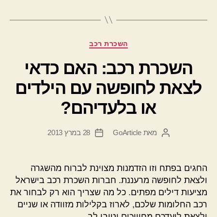
קטגוריות
השכרת רכב
השכרת רכב: האם כדאי
לצאת לחופשה עם הילדים
או בלעדיהם?
מאת
GoArticle
28 במרץ 2013
המחבר
תאריך
הפוסט
פוסט
החגים בפתח וזו הזדמנות מצוינת לברוח מהשגרה
ולצאת לחופשה מרעננת. חברות השכרת רכב בישראל
מציעות דילים מפתים. כל מה שצריך הוא רק לבחור את
רכב החלומות שלכם, לארוז בקלילות מזוודה או שניים
ולצאת ליעדכם מחוייכים וטובי לב.