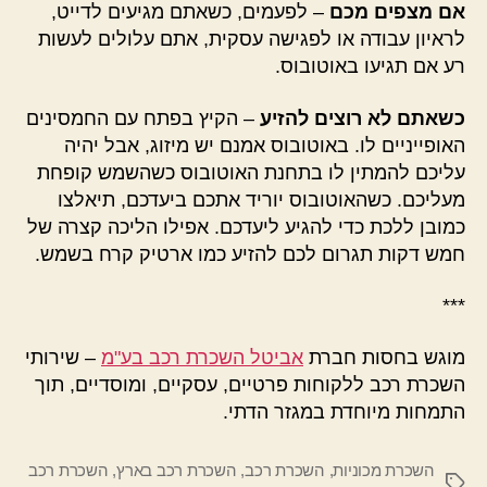
אם מצפים מכם
– לפעמים, כשאתם מגיעים לדייט,
לראיון עבודה או לפגישה עסקית, אתם עלולים לעשות
רע אם תגיעו באוטובוס.
כשאתם לא רוצים להזיע
– הקיץ בפתח עם החמסינים
האופייניים לו. באוטובוס אמנם יש מיזוג, אבל יהיה
עליכם להמתין לו בתחנת האוטובוס כשהשמש קופחת
מעליכם. כשהאוטובוס יוריד אתכם ביעדכם, תיאלצו
כמובן ללכת כדי להגיע ליעדכם. אפילו הליכה קצרה של
חמש דקות תגרום לכם להזיע כמו ארטיק קרח בשמש.
***
מוגש בחסות חברת
אביטל השכרת רכב בע"מ
– שירותי
השכרת רכב ללקוחות פרטיים, עסקיים, ומוסדיים, תוך
התמחות מיוחדת במגזר הדתי.
השכרת מכוניות
,
השכרת רכב
,
השכרת רכב בארץ
,
השכרת רכב
תגיות