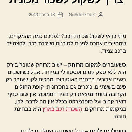
מאת
GoArticle
18 במרץ 2013
המחבר
תאריך
הפוסט
פוסט
מתי כדאי לשקול שכירת רכב? לפניכם כמה מהמקרים,
שמחייבים אתכם לפנות לסוכנות השכרת רכב ולהצטייד
ברכב צמוד:
כשעוברים למקום מרוחק
– ישוב מרוחק שטובל בירק
הוא ללא ספק קסום ופסטורלי במיוחד. אבל כשיושבים
רגעים ארוכים בתחנת האוטובוס ומחכים לקו שעובר רק
פעם בשעתיים, נזכרים גם בחסרונות: קופת החולים
הקרובה ביותר נמצאת רק בעיר הסמוכה, אין שום סניף
דואר קרוב ועל סופרמרקט בכלל אין מה לדבר. לכן,
במקומות מרוחקים,
השכרת רכב בארץ
היא בבחינת
חובה.
כשנולדים ילדים
– הכל משתנה כשנולדים ילדים.