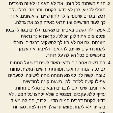
הגוף משתנה כל הזמן, את לא תאמיני לאיזה מימדים
תוכלי להגיע, לכן לא כדאי לקנות יותר מדי לכל שלב.
רכשי בגדים שיספיקו לך לחודשיים הראשונים, אחר
כך לעוד חודשיים ואז תראי באיזה קצב את גדלה.
אפשר להתקשט באביזרים שאינם תלויים בגודל הבטן
ומקפיצים את הלוק הכללי. כך את אינך נראית
מוזנחת, גם אם לא בא לך להשקיע בבגדים. תוכלי
לקנות תיקים שווים, להתאפר ולאבזר את עצמך
בתכשיטים ככל העולה על רוחך.
בחודשים אחרונים כדאי מאוד לשים דגש על הנוחות.
גם ככה הנוחות הולכת ופוחתת. השינה נעשית פחות
טובה, קשה לנו למצוא תנוחה נוחה לישיבה, לפעמים
אפילו קשה ללכת. לכן, כשאת קונה לחודשים
אחרונים, שימי לב לדברים הבאים: נעליים נוחות,
עדיף ללא עקבים, מכנסיים שלא ילחצו על הבטן, לא
כדאי לקנות דברים חמים מדי – לרוב, חם לנו מאוד
בהריון, לא לקנות צווארוני גולף או חולצות סגורות