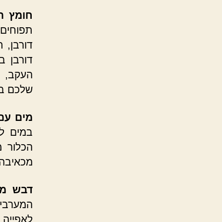
חומץ ת
תפוחים 
דורבן, 
דורבן ב
העקב, ו
שלכם במ
מים עם 
במים ל
הכלור 
מכאיבה 
דבש מל
המערבית
לאפייה 