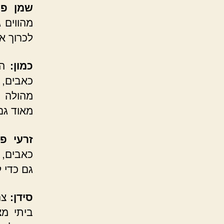
שמן פש
מהווים 
לכרוך א
כמון:
הת
כאבים, 
מהולה ב
מאוד גם 
זרעי פ
כאבים, 
גם כדי 
סידן:
צרי
ביתי מצ