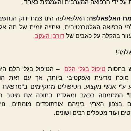
 על ידי הרפואה המערבית והעממית כאחד.
ח האלפאלפה:
האלפאלפה הינו צמח ירוק הנחשב
פי הרפואה האלטרנטיבית, שתייה יומית של תה א
עזור בהקלה על כאבים של
דורבן העקב
.
למה!
ש בחסות
טיפול בגלי הלם
– הטיפול בגלי הלם הינו
 מוכח מדעית ואפקטיבי ביותר, אך עם זאת הוא
ע"י אנשי מקצוע. הטיפולים מתקיימים ב"מרפאת 
” המתמחה בכאב ומאגדת בתוכה את מיטב הר
 בצפון הארץ ביניהם אורתופדים מומחים, נוירו
טים ועוד מטפלים רבים ושונים.