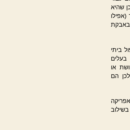
ן שהיא
(אפילו
 באבקת
ל ביתי
בעלים
ושת או
לכן הם
פריקה
בשילוב