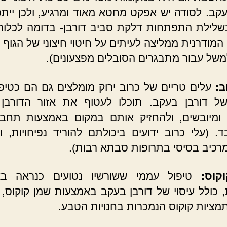
עקב. לסודה יש אפקט מחטא מאוד ומרגיע, ולכן ייתכ
שלילת התפתחות דלקת סביב דורבן- בדומה לכלור 
המודרנית ממליצה לעיתים על חיטוי חיצוני של הגוף
משל עבור מתבגרים הסובלים מפצעונים).
ב:
עלים טריים של כרוב ירוק מומלצים גם הם כטיפו
ל דורבן בעקב. תוכלו לעטוף את אזור הדורבן 
ומיובשים, ולהחזיק אותם במקום באמצעות תחב
. (עלי כרוב ידועים ביכולתם להוריד נפיחויות, ו
מרכיב בסיסי בתרופות סבתא רבות).
קוס:
טיפול עממי ששורשיו נטועים כנראה בא
, כולל עיסוי של דורבן בעקב באמצעות שמן קוקוס, 
מציות קוקוס הנמכרות בחנויות הטבע.