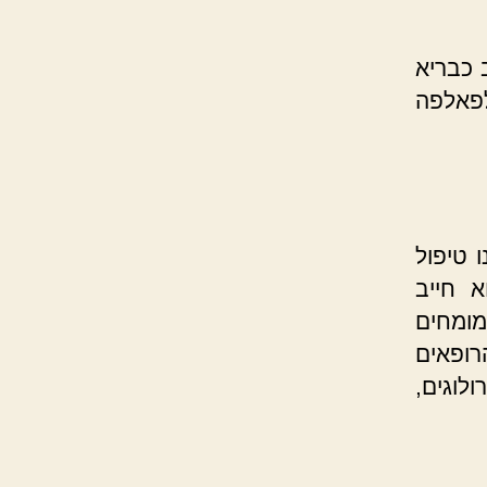
 כבריא
לפאלפה
 טיפול
 חייב
מומחים
ופאים
לוגים,