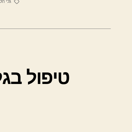
גלי הל
תגיות
טיפול בג