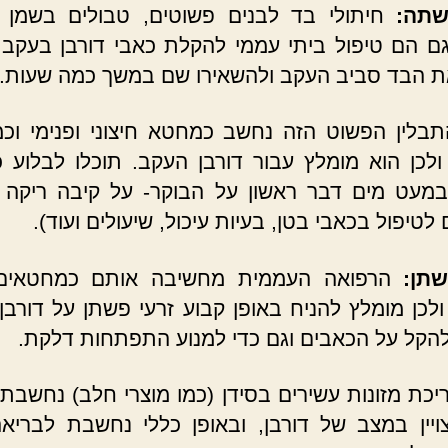
תה:
חיתולי בד לבנים פשוטים, טבולים בשמן 
גם הם טיפול ביתי עממי להקלת כאבי דורבן בעקב.
ת הבד סביב העקב ולהשאירו שם במשך כמה שעות.
בלין הפשוט הזה נחשב כמחטא חיצוני ופנימי וכ
ולכן הוא מומלץ עבור דורבן העקב. תוכלו לבלוע כ
מעט מים דבר ראשון על הבוקר- על קיבה ריקה 
לטיפול בכאבי בטן, בעיות עיכול, שיעולים ועוד).
שתן:
הרפואה העממית מחשיבה אותם כמחטאים 
ולכן מומלץ להניח באופן קבוע זרעי פשתן על דורבן
להקל על הכאבים וגם כדי למנוע התפתחות דלקת.
כת מזונות עשירים בסידן (כמו מוצרי חלב) נחשבת 
ויין במצב של דורבן, ובאופן כללי נחשבת לבריא