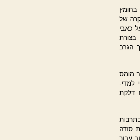
 בחומץ
קרה של
ל כאבי
 בצורת
ך הגרב
ר מומס
 למדי-
 דלקת
תרבות
ת סודה
ב עבור