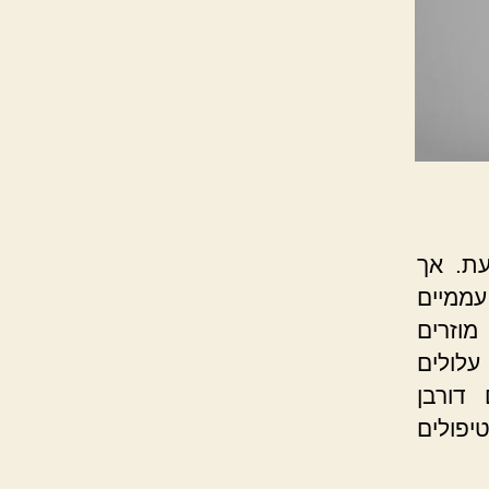
עת. אך
עממיים
מוזרים
עלולים
דורבן
יפולים