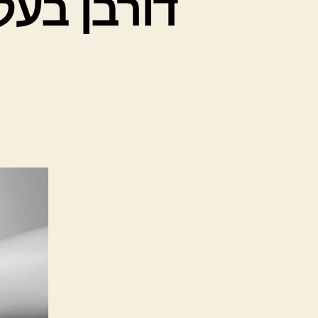
דורבן בעק