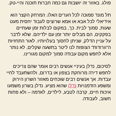
פולג. באזור זה יושבות גם כמה חברות תוכנה והיי-טק.
תל מונד סמוכה לכל הערים האלו. המרחק הקצר הוא
אידיאלי לכל אבא או אמא שרוצים לעבוד יחסית מעט
שעות, סמוך לבית. כך, במקום לבלות זמן שעתיים
בפקקים, הם מבלים יותר זמן עם ילדיהם. שלא לדבר
על עניין הדלק, שניתן לחסוך בעלויותיו. לאור התחזיות
ה"וורודות" הצופות לנו ליטר בתשעה שקלים, לא נותר
אלא לחפש מקום עבודה סמוך למקום מגורינו.
לסיכום, נדלן בעיניי אנשים רבים אומר שהם צריכים
לחפש דירה מרוחקת בצפון או בדרום, ולהשתעבד לחיי
עבדות. אך אנשים רבים שוכחים מאזור השרון הירוק
ומשפע הזדמנויות
נדלן
שהוא מציע. נדלן בשרון משמעו
איכות חיים, קרבה לטבע, לילדים, לאדמה – ולא פחות
חשוב, לעבודה.