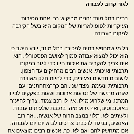
לגור קרוב לעבודה
בתים בתל מונד נהנים מביקוש רב. אחת הסיבות
העיקריות לפופולאריות של המקום היא בשל הקירבה
למקום העבודה.
כל מי שמחפש בתים למכירה בתל מונד, יודע היטב כי
הוא יכול למצוא עבודה סמוך למושב הפסטורלי. הוא
אינו צריך להקריב את איכות חייו כדי לגור במקום
תרבותי ואיכותי. אנשים רבים מרחיקים עד הצפון,
לישובים חדשים וצעירים, כדי להיות חלק מאווירה
תרבותית ונעימה. מצד שני, הם כך "מתחתנים" עם
שגרה מתישה של נסיעות ארוכות ושעות בפקקים לכיוון
המרכז. מי שלרוע מזלו, אין לו רכב צמוד, צריך להיעזר
באוטובוסים, ואף גרוע מזה, ברכבת שלעיתים עובדת
ולעיתים לא, תלוי במצב הרוח של אנשיה…אך רוב
האנשים, בניגוד לרכבת, צריכים לבוא יום יום לעבודה,
אם מתחשק להם ואם לא. כך, אנשים רבים מוצאים את