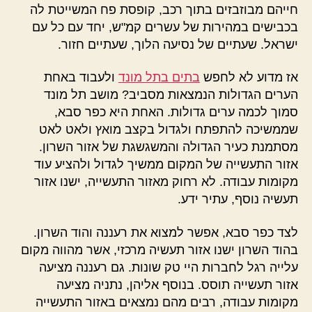
חייהם מבוזבזים בתוך רכב, קופסת פח המשייטת לה
בכבישים במהירות של עשרים קמ"ש, יחד עם כל עם
ישראל. שעתיים של נסיעה הלוך, שעתיים חזור.
אז מדוע לא לחפש
בתים בתל מונד
ולעבוד באחת
הערים הגדולות הנמצאות מסביב? מושב תל מונד
סמוך לכמה ערים גדולות. האחת היא כפר סבא,
שממשיכה להתפתח ולגדול בקצב מואץ ולאט לאט
מסתמנת כעיר הגדולה והמשגשגת של אזור השרון.
אזור התעשייה של המקום ממשיך לגדול ולהציע עוד
מקומות עבודה. לא רחוק מאזור התעשייה, ישנו אזור
תעשיה נוסף, עתיר ידע.
לצד כפר סבא, אפשר למצוא את רעננה והוד השרון.
בהוד השרון ישנו אזור תעשיה מרכזי, אשר מהווה מקום
עלייה רגל לחברות היי טק שונות. גם רעננה מציעה
אזור תעשייה תוסס. בנוסף אליהן, נתניה מציעה
מקומות עבודה, רבים מהם נמצאים באזור התעשייה