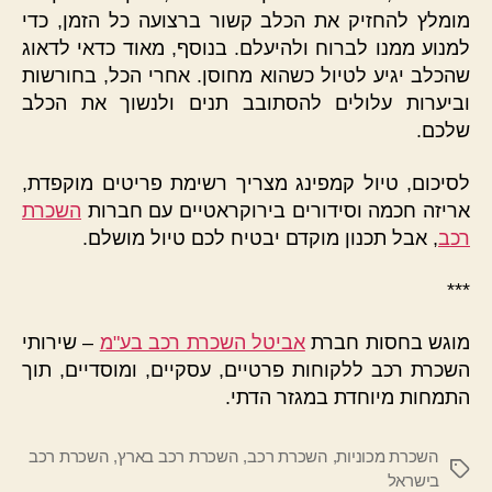
מומלץ להחזיק את הכלב קשור ברצועה כל הזמן, כדי
למנוע ממנו לברוח ולהיעלם. בנוסף, מאוד כדאי לדאוג
שהכלב יגיע לטיול כשהוא מחוסן. אחרי הכל, בחורשות
וביערות עלולים להסתובב תנים ולנשוך את הכלב
שלכם.
לסיכום, טיול קמפינג מצריך רשימת פריטים מוקפדת,
אריזה חכמה וסידורים בירוקראטיים עם חברות
השכרת
רכב
, אבל תכנון מוקדם יבטיח לכם טיול מושלם.
***
מוגש בחסות חברת
אביטל השכרת רכב בע"מ
– שירותי
השכרת רכב ללקוחות פרטיים, עסקיים, ומוסדיים, תוך
התמחות מיוחדת במגזר הדתי.
השכרת מכוניות
,
השכרת רכב
,
השכרת רכב בארץ
,
השכרת רכב
תגיות
בישראל