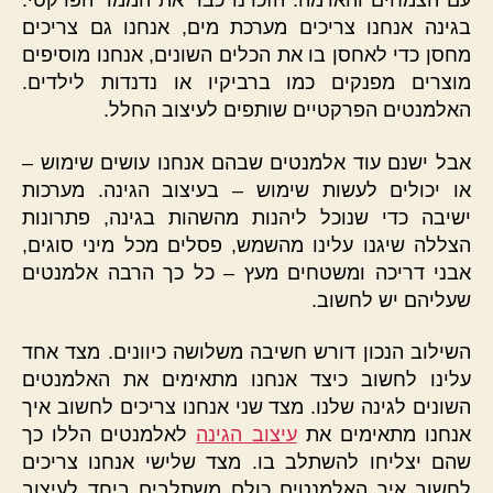
עם הצמחים והאדמה. הזכרנו כבר את הממד הפרקטי:
בגינה אנחנו צריכים מערכת מים, אנחנו גם צריכים
מחסן כדי לאחסן בו את הכלים השונים, אנחנו מוסיפים
מוצרים מפנקים כמו ברביקיו או נדנדות לילדים.
האלמנטים הפרקטיים שותפים לעיצוב החלל.
אבל ישנם עוד אלמנטים שבהם אנחנו עושים שימוש –
או יכולים לעשות שימוש – בעיצוב הגינה. מערכות
ישיבה כדי שנוכל ליהנות מהשהות בגינה, פתרונות
הצללה שיגנו עלינו מהשמש, פסלים מכל מיני סוגים,
אבני דריכה ומשטחים מעץ – כל כך הרבה אלמנטים
שעליהם יש לחשוב.
השילוב הנכון דורש חשיבה משלושה כיוונים. מצד אחד
עלינו לחשוב כיצד אנחנו מתאימים את האלמנטים
השונים לגינה שלנו. מצד שני אנחנו צריכים לחשוב איך
אנחנו מתאימים את
עיצוב הגינה
לאלמנטים הללו כך
שהם יצליחו להשתלב בו. מצד שלישי אנחנו צריכים
לחשוב איך האלמנטים כולם משתלבים ביחד לעיצוב