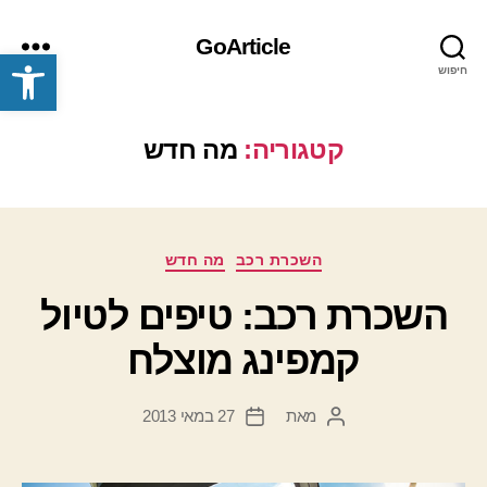
GoArticle
פתח סרגל נגישות
חיפוש
תפריט
קטגוריה:
מה חדש
קטגוריות
השכרת רכב
מה חדש
השכרת רכב: טיפים לטיול
קמפינג מוצלח
מאת
27 במאי 2013
המחבר
תאריך
הפוסט
פוסט