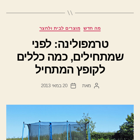
קטגוריות
מה חדש
מוצרים לבית ולחצר
טרמפולינה: לפני
שמתחילים, כמה כללים
לקופץ המתחיל
מאת
20 במאי 2013
המחבר
תאריך
הפוסט
פוסט