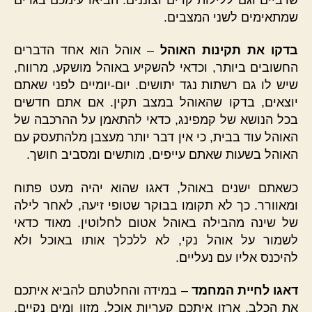
שמתאימים לשני המצבים.
בדקו את תקינות האוהל
– אוהל הוא אחד הדברים
החשובים ביותר, וכדאי להשקיע באוהל מושקע, מרווח,
שיש לו גם רשתות נגד יתושים. יום-יומיים לפני שאתם
יוצאים, בדקו שהאוהל במצב תקין. אם אתם חדשים
בכל הנושא של קמפינג, כדאי להתאמן על ההרכבה של
האוהל עוד בבית, כי אין דבר יותר מעצבן מלהתעסק עם
האוהל בשעות שאתם עייפים, מותשים ומסביב חושך.
כשאתם ישנים באוהל, דאגו שהוא יהיה מעט פתוח
ומאוורר. כך לא תקומו בבוקר שטופי זיעה, לאחר לילה
של שינה מהבילה באוהל אטום לחלוטין. מאוד כדאי
לשמור על אוהל נקי, לא ללכלך אותו באוכל ולא
להיכנס אליו עם נעליים.
דאגו לחיית המחמד
– במידה והחלטתם להביא איתכם
את הכלב, ארזו איתכם קעריות אוכל, מזון ומים נקיים.