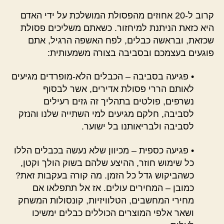
קרוב ל-20 אחוזים מהפסולת המושלכת על ידי האדם
היא כזאת הניתנת למיחזור. כשאתם משליכים פסולת
שכזאת, ובראשה כבלים, לפח האשפה הרגיל, אתם
פוגעים בעצמכם ובסביבה בצורה משמעותית:
• פגיעה בסביבה – הכבלים הלא-מופרדים מגיעים
לאותם הררי פסולת אדירים, אשר לבסוף
נשרפים, פולטים בתהליך זה גזים רעילים
לסביבה, חלקם מגיעים למי השתייה שלנו והנזק
לסביבה ולבריאותנו בל ישוער.
• פגיעה כספית – מכיוון שלא נעשה בכבלים הללו
כל שימוש חוזר, ההיצע שלהם בשוק הולך וקטן,
כשהביקוש גדל כל הזמן. מה קורה בעקבות זאת?
כמובן – המחירים עולים. אז אל תתפלאו אם
מחירי המחשבים, הטלוויזיות, קונסולות המשחק
ושאר אלפי המוצרים הכוללים כבלים ימשיכו