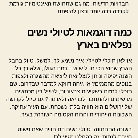
חברויות חדשות, מה גם שתחושת האינטימיות גורמת
לקרבה רבה יותר ורצון להיפתח.
כמה דוגמאות לטיולי נשים
נפלאים בארץ
אז לאן תוכלי לטייל? איך נשמע לך, למשל, טיול בחבל
הארץ שהוא הכי חו"ל שיש – רמת הגולן, שלאורך כל
השנה יפיפה וניתן לנצל זאת ליציאה מהשגרה ולצפות
בנופים מהממים? או גיחה דווקא למדבר שבדרום, שם
תוכלי לחזות בשקיעות צבעוניות, לטייל בין מכתשים
מרשימים ולהתחבר לבריאה ולאדמה? גם טיול לקדושה
של ירושלים הוא חוויה בלתי נשכחת. עם העיר עתיקה,
השכונות הייחודיות והרוח הקסומה השוררת בעיר.
בשורה התחתונה, טיולי נשים הם חוויה שאת פשוט
חייבת לנסות. זה בהחלט מגיע לך!