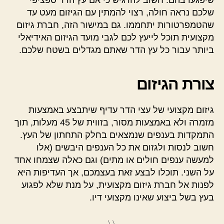
שלכם נראה חולה, רצוי להמתין עם הגיזום מעט עד
שהטמפרטורות יתחממו. גם במישור הזה, חברת גיזום
מקצועית תוכל לייעץ לכם לגבי מועד הגיזום האידיאלי
ביותר עבור כל עץ הדר שאתם מגדלים בשטח שלכם.
צורת הגיזום
גיזום מקצועי של עצי הדר עדיף שיתבצע באמצעות
מזמרה ולא באמצעות מסור, בזווית של 45 מעלות, תוך
התמקדות בענפים שנמצאים בחלק התחתון של העץ.
חשוב לנסות ולגזום את כל הענפים היבשים (אלו
למעשה ענפים חולים או מתים) וגם כאלה שצמחו אחד
על השני. תוכלו לבצע זאת בעצמכם, אך העדיפות היא
לפנות אל חברת גיזום מקצועית, על מנת שלא לפגוע
בעץ בשל ביצוע שאינו מקצועי דיו.