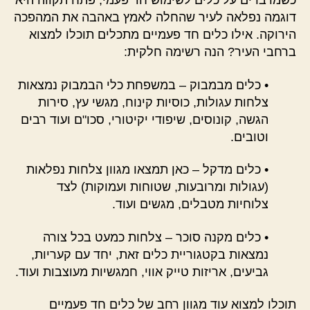
כשמדברים על כלים לשימוש חד פעמי, פתח תקווה היא
דוגמה נפלאה לעיר שהחלה לאמץ באהבה את המהפכה
הירוקה. אילו כלים חד פעמיים מתכלים תוכלו למצוא
ברחבי העיר? הנה רשימה חלקית:
• כלים מבמבוק – במשפחת כלי הבמבוק נמצאות
צלחות עגולות, כוסיות קינוח, מגשי עץ, סירות
הגשה, קונוסים, שיפודי יקיטורי, סכו"ם ועוד רבים
וטובים.
• כלים מדקל – כאן תמצאו מגוון צלחות נפלאות
(עגולות ומרובעות, שטוחות ועמוקות) לצד
צלוחיות מטבלים, מגשים ועוד.
• כלים מקנה סוכר – צלחות כמעט בכל צורה
נמצאות בקטגוריית כלים זאת, יחד עם קעריות,
גביעים, אריזות טייק אווי, חמגשיות מעוצבות ועוד.
תוכלו למצוא עוד מגוון רחב של כלים חד פעמיים