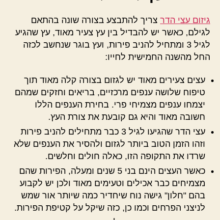
גיזום עצי הדר
צריך להתבצע בצורה שונה בהתאם
לגילם, כאשר יש להבדיל בין עץ צעיר מאוד, עץ שהגיע
לגיל 3 ומתחיל להניב פירות, ועץ בוגר שנחשב לכזה
החל מהשנה החמישית לחייו:
עצים צעירים מאוד יש לגזום בצורה קלה מאוד תוך
טיפוח שלושה ענפים מרכזיים, בריאים וחזקים שמהם
יצמחו ענפים מצמיחי פרי. בחירת הענפים הללו
חשובה מאוד והיא גם קובעת את צורת העץ.
עצי הדר שהגיעו לגיל 3 כבר מתחילים להניב פירות
וזהו הזמן הטוב ביותר לגזום ולהסיר את הענפים שלא
שרדו את התקופה הזו, כאלה חולים וחלשים.
כאשר העצים הינם בני 5 שנים ומעלה, הפירות שהם
מצמיחים כבר אכילים וטעימים מאוד ולכן יש לקבוע
בהם "חלון" גישה נוח שיחדיר כמה שיותר אור שמש
לניצני הפרחים וכמו כן, כזה שיקל על קטיפת הפירות.