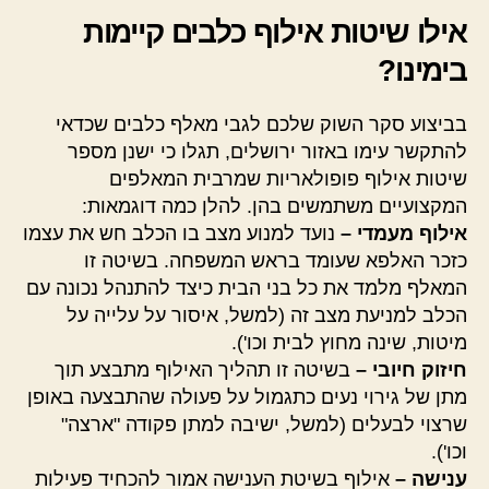
אילו שיטות אילוף כלבים קיימות
בימינו?
בביצוע סקר השוק שלכם לגבי מאלף כלבים שכדאי
להתקשר עימו באזור ירושלים, תגלו כי ישנן מספר
שיטות אילוף פופולאריות שמרבית המאלפים
המקצועיים משתמשים בהן. להלן כמה דוגמאות:
אילוף מעמדי –
נועד למנוע מצב בו הכלב חש את עצמו
כזכר האלפא שעומד בראש המשפחה. בשיטה זו
המאלף מלמד את כל בני הבית כיצד להתנהל נכונה עם
הכלב למניעת מצב זה (למשל, איסור על עלייה על
מיטות, שינה מחוץ לבית וכו').
חיזוק חיובי –
בשיטה זו תהליך האילוף מתבצע תוך
מתן של גירוי נעים כתגמול על פעולה שהתבצעה באופן
שרצוי לבעלים (למשל, ישיבה למתן פקודה "ארצה"
וכו').
ענישה –
אילוף בשיטת הענישה אמור להכחיד פעילות