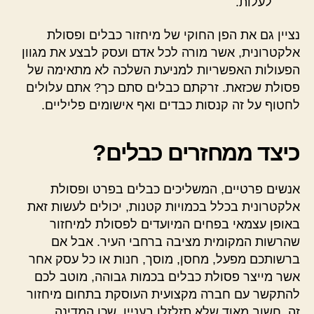
לעלות.
נציין גם את הפן החוקי של מיחזור כבלים ופסולת
אלקטרונית, אשר מורה לכל אדם ועסק לבצע את מגוון
הפעולות האפשריות למניעת השלכה לא מתאימה של
פסולת שכזאת. זרקתם כבלים סתם כך? אתם עלולים
לחטוף על זה קנסות כבדים ואף אישומים פליליים.
כיצד ממחזרים כבלים?
אנשים פרטיים, המשליכים כבלים בפרט ופסולת
אלקטרונית בכלל בכמויות קטנות, יכולים לעשות זאת
באופן עצמאי בפחים המיועדים לפסולת למיחזור
שהרשות המקומית מציבה ברחבי העיר. אבל אם
ברשותכם מפעל, מחסן, מוסך, חנות או כל עסק אחר
אשר מייצר פסולת כבלים בכמות גבוהה, מוטב לכם
להתקשר עם חברה מקצועית העוסקת בתחום מיחזור
זה. חשוב מאוד שלא תזלזלו בעניין, שכן המדינה