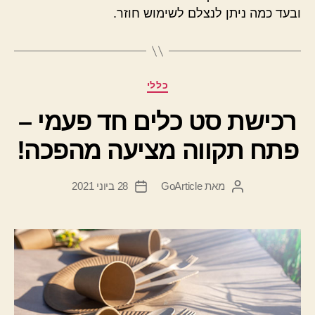
ובעד כמה ניתן לנצלם לשימוש חוזר.
קטגוריות
כללי
רכישת סט כלים חד פעמי –
פתח תקווה מציעה מהפכה!
מאת
GoArticle
28 ביוני 2021
המחבר
תאריך
הפוסט
פוסט