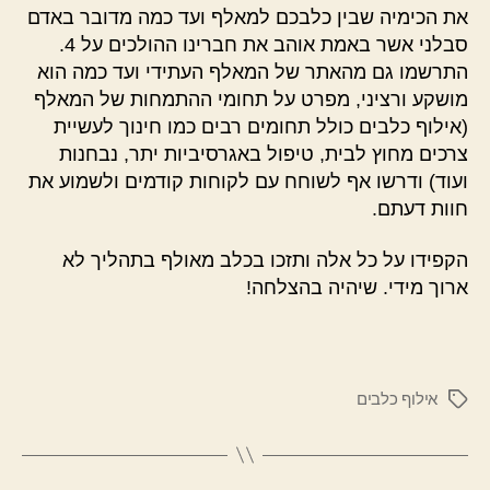
את הכימיה שבין כלבכם למאלף ועד כמה מדובר באדם
סבלני אשר באמת אוהב את חברינו ההולכים על 4.
התרשמו גם מהאתר של המאלף העתידי ועד כמה הוא
מושקע ורציני, מפרט על תחומי ההתמחות של המאלף
(אילוף כלבים כולל תחומים רבים כמו חינוך לעשיית
צרכים מחוץ לבית, טיפול באגרסיביות יתר, נבחנות
ועוד) ודרשו אף לשוחח עם לקוחות קודמים ולשמוע את
חוות דעתם.
הקפידו על כל אלה ותזכו בכלב מאולף בתהליך לא
ארוך מידי. שיהיה בהצלחה!
אילוף כלבים
תגיות