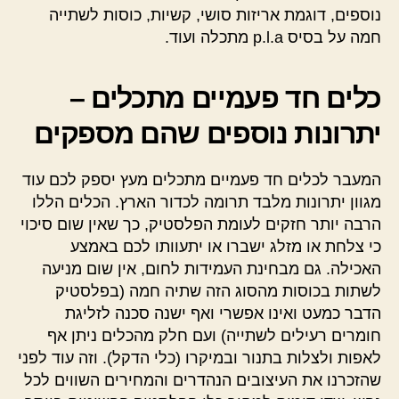
נוספים, דוגמת אריזות סושי, קשיות, כוסות לשתייה
חמה על בסיס p.l.a מתכלה ועוד.
כלים חד פעמיים מתכלים –
יתרונות נוספים שהם מספקים
המעבר לכלים חד פעמיים מתכלים מעץ יספק לכם עוד
מגוון יתרונות מלבד תרומה לכדור הארץ. הכלים הללו
הרבה יותר חזקים לעומת הפלסטיק, כך שאין שום סיכוי
כי צלחת או מזלג ישברו או יתעוותו לכם באמצע
האכילה. גם מבחינת העמידות לחום, אין שום מניעה
לשתות בכוסות מהסוג הזה שתיה חמה (בפלסטיק
הדבר כמעט ואינו אפשרי ואף ישנה סכנה לזליגת
חומרים רעילים לשתייה) ועם חלק מהכלים ניתן אף
לאפות ולצלות בתנור ובמיקרו (כלי הדקל). וזה עוד לפני
שהזכרנו את העיצובים הנהדרים והמחירים השווים לכל