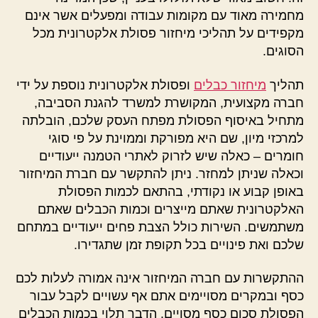
מחמירה מאוד עם מקומות עבודה ומפעלים אשר אינם
מקפידים על תהליכי מיחזור פסולת אלקטרונית מכל
הסוגים.
תהליך
מיחזור כבלים
ופסולת אלקטרונית נוספת על ידי
חברה מקצועית, המקושרת למשרד להגנת הסביבה,
מתחיל באיסוף הפסולת מפתח העסק שלכם, הובלתה
למרכזי מיון, שם היא מפורקת וממוינת על פי סוגי
חומרים – כאלה שיש לזרוק לאתרי הטמנה ייעודיים
וכאלה שניתן למחזר. ניתן להתקשר עם חברת המיחזור
באופן קבוע או נקודתי, בהתאם לכמות הפסולת
האלקטרונית שאתם מייצרים וכמות הכבלים שאתם
משתמשים. השירות כולל הצבת פחים ייעודיים במתחם
שלכם ואת פינויים בכל תקופת זמן שתגדירו.
ההתקשרות עם חברה המיחזור אינה אמורה לעלות לכם
כסף ובמקרים מסויימים אתם אף עשויים לקבל עבור
הפסולת סכום כסף מסויים. הדבר תלוי בכמות הכבלים