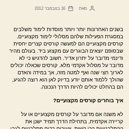
מאת
16 בנובמבר 2012
המחבר
תאריך
הפוסט
פוסט
בשנים האחרונות יותר ויותר מוסדות לימוד משלבים
במסגרת הפעילות שלהם מסלולי לימוד מקצועיים.
קורסים מקצועיים הם למעשה קורסים קצרים יחסית
שבסופם יוצאים הבוגרים עם מקצוע ביד. בעולם מהיר
ודינמי מדובר על יתרון אדיר. חשוב להדגיש כי לא
מדובר על מסלול אקדמי מלא. קורסים שכאלה יכולים
לארוך חצי שנה ואף למטה מזה, אך במידה והאדם
שהולך ללמוד אותם יודע בדיוק לאן הוא רוצה להגיע,
הם בהחלט יכולים להיות הדרך הנכונה.
איך בוחרים קורסים מקצועיים?
לא משנה אם מדובר על קורסים מקצועיים או על
קריירה אקדמית, בתחילת הדרך תמיד ישנן את
ההתלבטויות הכי קשות. צעירים רבים מתלבטים לגבי