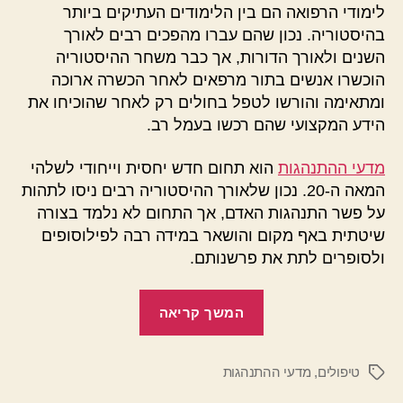
לימודי הרפואה הם בין הלימודים העתיקים ביותר
בהיסטוריה. נכון שהם עברו מהפכים רבים לאורך
השנים ולאורך הדורות, אך כבר משחר ההיסטוריה
הוכשרו אנשים בתור מרפאים לאחר הכשרה ארוכה
ומתאימה והורשו לטפל בחולים רק לאחר שהוכיחו את
הידע המקצועי שהם רכשו בעמל רב.
מדעי ההתנהגות
הוא תחום חדש יחסית וייחודי לשלהי
המאה ה-20. נכון שלאורך ההיסטוריה רבים ניסו לתהות
על פשר התנהגות האדם, אך התחום לא נלמד בצורה
שיטתית באף מקום והושאר במידה רבה לפילוסופים
ולסופרים לתת את פרשנותם.
"מה
המשך קריאה
בין
מדעי
טיפולים
,
מדעי ההתנהגות
ההתנהגות
תגיות
ללימודי