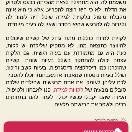
משעמם לה. היא מתחילה לצאת מהכיתה בכעס ולטרוק
את הדלת, לא כי היא רוצה להפריע, אלא כי היא אינה
מקבלת טיפול בלקויות למידה שיכל היה לעזור לה
ולגרום לה להרגיש שהיא בסדר ושאין לה בעיה מיוחדת.
לקויות למידה
כוללות מנעד גדול של קשיים שיכולים
להיווצר כתוצאה מהן. לא מספיק שלילדה יש לקות,
כעת היא גם מתמודדת עם בעיה רגשית. גם הלקות
עצמה יכולה להתמקד בשלל בעיות שונות- קשיים
שהזכרנו כמו דיסלקציה ודיסגרפיה, בעיות קשב וריכוז,
ושלל בעיות נוספות שמאבחן או מאבחנת יוכלו להסביר
לכם עליהן לעומק. אם אתם מרגישים שהילדים שלכם
סובלים מבעיה של
לקויות למידה
, פנו לאבחון ולטיפול.
העזרה שהם יקבלו עכשיו יכולה לעזור להם בתחומים
רבים ולשפר את הרגשתם פלאים.
לקויות למידה
תגיות
הגדרות עוגיות