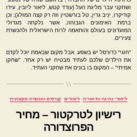
ושחקני עבר מליגת העל (עודד קטש, ליאור ליובין, עידו
קוז'יקרו, יניב גרין, טל בורשטיין וזה רק קצה המזלג); וכן
ברמת האימונים הגבוהה, אשר נלקחה מגדולי
המועדונים בעולם והותאמה לרוח הישראלית ולהכשרת
צעירים.
"חוגי" כדורסל יש בשפע. אבל מקום שבאמת יוכל לקדם
את הילדים שלכם לעתיד מבטיח יש רק אחד. "שחקן
אמיתי" – המקום בו בונים את שחקני העתיד.
קטגוריות
לימודי נהיגה ותיאוריה
לימודים
קורסים והכשרה מקצועית
רישיון לטרקטור – מחיר
הפרוצדורה