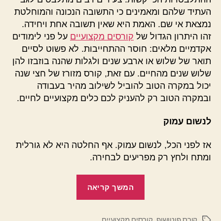
העתיד שלהם ומאמינים כי התשובה הנכונה והמוחלטת
נמצאת אי שם. האמת היא שאין תשובה אחת ויחידה.
זהו היתרון הגדול של
קורסים מקצועיים
על פני לימודים
אקדמיים מלאים: חוסר ההתחייבות. לא פשוט לסיים
תואר של שלוש או ארבע שנים ולגלות שהנה בוזבזו להן
שלוש שנים מהחיים. עם זאת, קורס מזורז של חצי שנה
יכול במקרה הטוב להוביל לשילוב מהיר בעבודה
ובמקרה הטוב רק להעניק לכם כלים מקצועיים לחיים.
לנשום עמוק
אז לפני הכל, לנשום עמוק. אף החלטה היא לא גורלית
ומתח ולחץ רק מפריעים לבחירה.
"קורסים
המשך קריאה
מקצועיים:
כמה
קורס פוטושופ
,
קורסים מקצועיים
טיפים"
תגיות