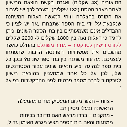
התיאוריה (43 שקלים) ואגרת בקשת הוצאת הרישיון
לאחר מעבר הטסט (132 שקלים). מעבר לכך יש לעבור
את הקורס בהצלחה וזוהי למעשה העלות המשתנה
שנקבעת על ידי בית הספר שתבחרו ,אך יש לציין כי
ההבדלים אינם משמעותיים בין בתי הספר השונים. ניתן
להגיד כי העלות נעה בין 1800 שקלים ל- 2200 שקלים
לקורס רישיון לטרקטור – מחיר משתלם
בהחלט כאשר
מחשבים את אפשרויות הפרנסה הרבות שתפתחו
לעצמכם. מה עוד משתנה בין בתי ספר שונים? ובכן, כל
בית ספר לנהיגה יציע תנאים שונים עבור הסטודנטים
שלו, לכן על כל אחד שמתעניין בהוצאת רישיון
לטרקטור לברר מספר פרטים לפני ההתקשרות בפועל
:
• צוות – חפשו מקום המעסיק מורים מהמעלה
הראשונה ובעלי ניסיון רב.
• מתקנים – בררו מראש האם מדובר בכיתות
ממוזגות והאם בית הספר מציע מגרש האימון גדול,