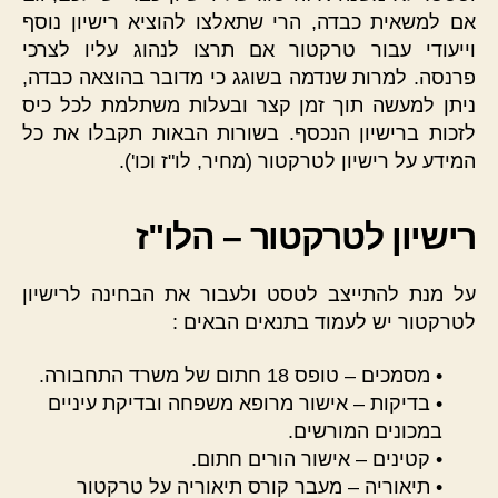
אם למשאית כבדה, הרי שתאלצו להוציא רישיון נוסף
וייעודי עבור טרקטור אם תרצו לנהוג עליו לצרכי
פרנסה. למרות שנדמה בשוגג כי מדובר בהוצאה כבדה,
ניתן למעשה תוך זמן קצר ובעלות משתלמת לכל כיס
לזכות ברישיון הנכסף. בשורות הבאות תקבלו את כל
המידע על רישיון לטרקטור (מחיר, לו"ז וכו').
רישיון לטרקטור – הלו"ז
על מנת להתייצב לטסט ולעבור את הבחינה לרישיון
לטרקטור יש לעמוד בתנאים הבאים :
• מסמכים – טופס 18 חתום של משרד התחבורה.
• בדיקות – אישור מרופא משפחה ובדיקת עיניים
במכונים המורשים.
• קטינים – אישור הורים חתום.
• תיאוריה – מעבר קורס תיאוריה על טרקטור