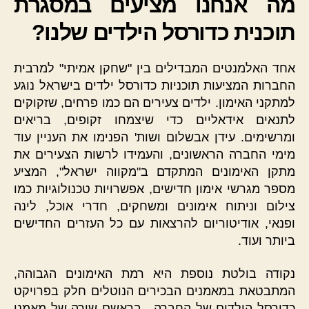
מה אנחנו מציעים במסגרת
תוכנית כדורסל הילדים שלנו?
אחד האלמנטים המבדילים בין "שחקן אמיתי" למרבית
החברות המציעות תוכניות כדורסל ילדים בישראל נוגע
למתקני האימון. ילדים צעירים הם כמו פרחים, שזקוקים
לתנאים אידאליים כדי שיצמחו זקופים, בריאים
ומרשימים. עידן אבשלום ושות' הפנימו את העניין עוד
מימי החברה הראשונים, והעמידו לרשות הצעירים את
מתקן האימונים המתקדם ב"מקווה ישראל", המציע
מספר מגרשי אימון חדישים, אפשרויות טכנולוגיות כמו
צילום וניתוח אימונים ומשחקים, חדרי אוכל, לינה
ופנאי, אודיטוריום להרצאות עם כל העזרים החדישים
ביותר ועוד.
נקודה בולטת נוספת היא רמת האימונים הגבוהה,
המתבטאת במאמנים הבכירים הנוטלים חלק בפרויקט
כדורסל הילדים של החברה , בראשם שורה של מאמני