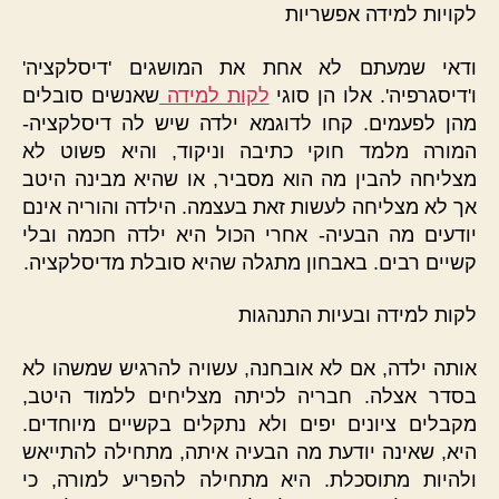
לקויות למידה
אפשריות
ודאי שמעתם לא אחת את המושגים 'דיסלקציה'
ו'דיסגרפיה'. אלו הן סוגי
לקות למידה
שאנשים סובלים
מהן לפעמים. קחו לדוגמא ילדה שיש לה דיסלקציה-
המורה מלמד חוקי כתיבה וניקוד, והיא פשוט לא
מצליחה להבין מה הוא מסביר, או שהיא מבינה היטב
אך לא מצליחה לעשות זאת בעצמה. הילדה והוריה אינם
יודעים מה הבעיה- אחרי הכול היא ילדה חכמה ובלי
קשיים רבים. באבחון מתגלה שהיא סובלת מדיסלקציה.
לקות למידה ובעיות התנהגות
אותה ילדה, אם לא אובחנה, עשויה להרגיש שמשהו לא
בסדר אצלה. חבריה לכיתה מצליחים ללמוד היטב,
מקבלים ציונים יפים ולא נתקלים בקשיים מיוחדים.
היא, שאינה יודעת מה הבעיה איתה, מתחילה להתייאש
ולהיות מתוסכלת. היא מתחילה להפריע למורה, כי