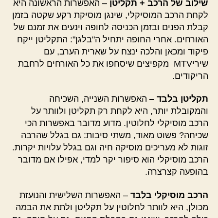
שילוב של הרכב + תקליטן
– האפשרות הראשונה היא
לקחת הרכב המוסיקלי, שינגן מוסיקת רקע שקטה בזמן
קבלת הפנים ובזמן הכניסה לחופה וינעים את זמנם של
האורחים. אחרי החופה יתחיל ה"בלגן": התקליטן ייקח
פיקוד ומכאן והלכה ינצח על שארית הערב, עם
שיריMTV מקפיצים שיסחפו את כל האורחים לרחבת
הריקודים.
תקליטן בלבד
– האפשרות השנייה, השכיחה
והמקובלת יותר, היא לקחת רק תקליטן ולוותר על
הרכב מוסיקלי לחלוטין. מדוע מדובר באפשרות הכי
שכיחה? פשוט מאוד, משתי סיבות: גם בגלל שהרבה
זוגות לא מעריכים מוסיקה חיה וגם בגלל עלויות יקרות.
הרכב מוסיקלי הוא סיפור יקר למדי, אפילו אם מדובר
בהופעה קצרצרה.
הרכב מוסיקלי בלבד
– האפשרות השלישית והנועזת
מכולן, היא לוותר לחלוטין על תקליטן ולתת את הבמה