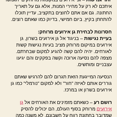
איתכם לא רק על מחירי המנות, אלא גם על תאריך
החתונה. גם אם אתם לחוצים בתקציב, עדיין תוכלו
להתחתן בקיץ, ביום חמישי, בדיוק כמו שאתם רוצים.
חסרונות לבחירת גן אירועים מרוחק:
בעיית נגישות
– בניגוד אל גן אירועים בשרון, גן
אירועים במיקום מרוחק מציב בעיות נגישות קשות
לאורחים. יהיה להם קשה להגיע למקום שבחרתם.
מצפה להם נסיעה ארוכה וקשה בפקקים והם יגיעו
עצבניים ומותשים.
הנסיעה המייגעת הזאת תגרום להם להרגיש שאתם
גוררים אותם לאיזה "חור" ולא למקום "נורמלי" כמו גן
אירועים בשרון או במרכז.
רושם רע
– כשאתם מזמינים את האורחים אל
גן
אירועים
מרוחק בסוף העולם, הם יכולים להסיק
שמדובר בחתונת רווח על חשבונם. לא משנה כמה