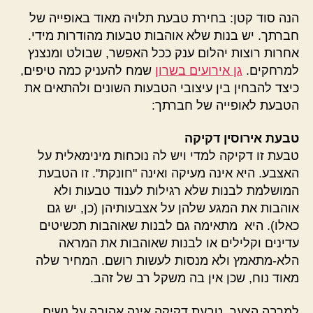
הנה סוד קטן: בחירת טבעת תלויה מאוד באופייה של
חברתך. יש בנות שלא אוהבות טבעות מהודרות מידי.
אחרות רוצות יהלום ענק ככל האפשר, שבולט ומנצנץ
למרחקים.
גן אירועים בשרון
שמח להעניק כמה טיפים,
כיצד להבחין בין עיצובי הטבעות השונים ולהתאים את
הטבעת לאופייה של חברתך:
טבעת אירוסין דקיקה
טבעת זו דקיקה למדי ויש לה נוכחות מינימאלית על
האצבע. היא אינה מעיקה ואינה "חונקת". זו הטבעת
המושלמת לבנות שלא רגילות לענוד טבעות ולא
אוהבות את המגע שלהן על אצבעותיהן (כן, יש גם
כאלו). היא מתאימה גם לבנות שאוהבות תכשיטים
עדינים וקלילים או לבנות שאוהבות את המראה
הלא-מתאמץ ולא מנסות לעשות רושם. המחיר שלה
מאוד נוח, שכן אין בה משקל רב של זהב.
למרבה הצער, טבעת דקיקה אינה אהובה על נשים