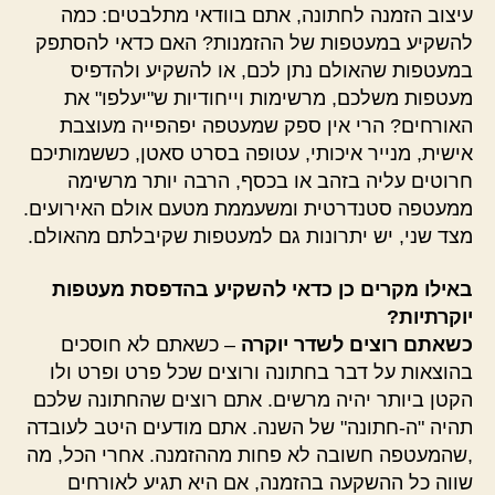
עיצוב הזמנה לחתונה, אתם בוודאי מתלבטים: כמה
להשקיע במעטפות של ההזמנות? האם כדאי להסתפק
במעטפות שהאולם נתן לכם, או להשקיע ולהדפיס
מעטפות משלכם, מרשימות וייחודיות ש"יעלפו" את
האורחים? הרי אין ספק שמעטפה יפהפייה מעוצבת
אישית, מנייר איכותי, עטופה בסרט סאטן, כששמותיכם
חרוטים עליה בזהב או בכסף, הרבה יותר מרשימה
ממעטפה סטנדרטית ומשעממת מטעם אולם האירועים.
מצד שני, יש יתרונות גם למעטפות שקיבלתם מהאולם.
באילו מקרים כן כדאי להשקיע בהדפסת מעטפות
יוקרתיות?
כשאתם רוצים לשדר יוקרה
– כשאתם לא חוסכים
בהוצאות על דבר בחתונה ורוצים שכל פרט ופרט ולו
הקטן ביותר יהיה מרשים. אתם רוצים שהחתונה שלכם
תהיה "ה-חתונה" של השנה. אתם מודעים היטב לעובדה
,שהמעטפה חשובה לא פחות מההזמנה. אחרי הכל, מה
שווה כל ההשקעה בהזמנה, אם היא תגיע לאורחים