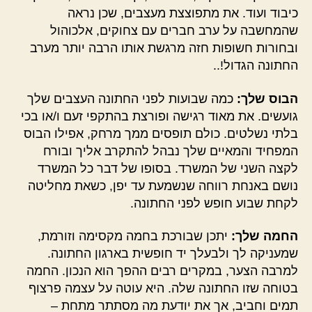
כיבוד ועוד. את מתפוצצת מעצבים, שכן נראה
שהמחשבה על ערב חברים עם צחוקים, אלכוהול
ובחורות חשופות חזה מרגשת אותו הרבה יותר מערב
החתונה הגדול!..
הבוס שלך:
כמה שבועות לפני החתונה העצבים שלך
גועשים. את מאוד רגישה ופורצת בהתקפי זעם ו/או בכי
בלתי נשלטים. כולם תופסים ממך מרחק, אפילו הבוס
המפחיד והמאיים שלך נבהל להתקרב אליך ובורח
לקצה השני של המשרד. בסופו של דבר כל המשרד
נושם באנחת רווחה שנשמעת עד יפן, כשאת מחליטה
לקחת שבוע חופש לפני החתונה.
החמה שלך:
יתכן שבורכת בחמה מקסימה וזורמת,
שמעניקה לך ולבעלך יד חופשית בארגון החתונה.
למרבה הצער, במקרים רבים ההפך הוא הנכון. החמה
בטוחה שזו החתונה שלה. היא עוטה על עצמה פרצוף
תמים וחביב, אך את יודעת מה מסתתר מתחת –