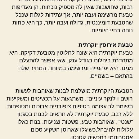
רבות, שחושבות שאין לה מספיק נוכחות. הן מעדיפות
טבעת מרשימה ועבה יותר, אך עתידות לגלות שככל
שהטבעת דומיננטית, גדולה ועבה יותר, כך היא פחות
נוחה בחיי היומיום.
טבעת אירוסין יוקרתית
טבעת יוקרתית היא שונה לחלוטין מטבעת דקיקה. היא
מתהדרת ביהלום בגודל ענק, שאי אפשר להתעלם
ממנו. היא יפהפייה ומרשימה במיוחד. המחיר שלה
בהתאם – בשמיים.
הטבעת היוקרתית מושלמת לבנות שאוהבות לעשות
רושם ו"לנקר עיניים", משתגעות על תכשיטים ומשקיעות
תשומת לב עצומה בטיפוח ציפורניים ארוכות ומטופחות
ללא רבב. טבעת יוקרתית לא תתאים לבנות בסגנון
"שנטי", שאוהבות טבע, פשטות וצניעות. בנות כאלו
עלולות להיבהל,כשיגלו שארוסן השקיע סכום
אסטרונומי בתכשיט קטנטן.