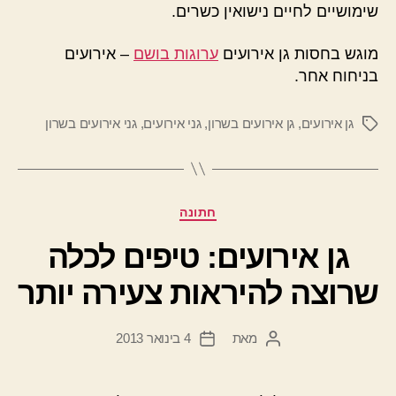
שימושיים לחיים נישואין כשרים.
מוגש בחסות גן אירועים
ערוגות בושם
– אירועים
בניחוח אחר.
גן אירועים
,
גן אירועים בשרון
,
גני אירועים
,
גני אירועים בשרון
תגיות
קטגוריות
חתונה
גן אירועים: טיפים לכלה
שרוצה להיראות צעירה יותר
מאת
4 בינואר 2013
המחבר
תאריך
הפוסט
פוסט