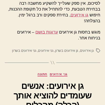
לסיכום, אין ספק שעלייך להשקיע מחשבה רבה
בבחירת הטבעת, כדי להתחיל את כל תקופת ההכנות,
חיפוש
גן אירועים
, בחירת ספקים ורב ברגל ימין.
בהצלחה!
מוגש בחסות גן אירועים
ערוגות בושם
– אירועים
בניחוח אחר.
גן אירועים
,
גן אירועים בשרון
,
גני אירועים
,
גני אירועים בשרון
תגיות
קטגוריות
גני אירועים
חתונה
גן אירועים: אנשים
שעומדים להוציא אותך