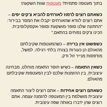
בתוך מעטפה סתמית?
מעטפות
שוות השקעה!
כשאתם רוצים לרמוז לאורחים להביא צ'קים יפים
–
אתם רוצים לוודא שהאורחים יקבלו את המסר בבירור:
"החתונה שלנו סופר-מושקעת וסופר-אקסקלוסיבית.
הכינו צ'קים נפוחים בהתאם."
כשפשוט אין ברירה
– כשהמעטפות שקיבלתם
מהאולם הן כעורות בצורה בלתי רגילה. למשל,
מודפסות מנייר זול ודק.
כשאין התאמה
– כשיש חוסר התאמה מוחלט, מבחינה
עיצובית, בין ההזמנות שלכם לבין המעטפות שקיבלתם
מהאולם.
כשאתם רוצים אחידות
– אתם רוצים ליצור התאמה
עיצובית מושלמת בין המעטפה להזמנה עצמה.
אתם
רוצים שהן ידברו באותה שפה עיצובית.