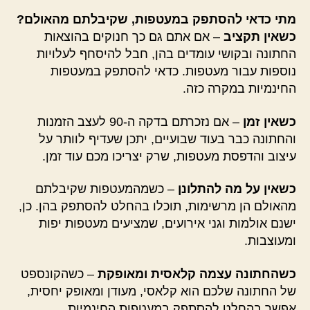
מתי כדאי להסתפק במעטפות, שקיבלתם מהאולם?
כשאין תקציב
– אם אתם גם כך חנוקים בהוצאות
החתונה ובקושי עומדים בהן, חבל להיסחף לעלויות
נוספות עבור מעטפות. כדאי להסתפק במעטפות
החינמיות במקרה כזה.
כשאין זמן
– אם נזכרתם בדקה ה-90 לעצב הזמנות
והחתונה כבר בעוד שבועיים, יתכן שעדיף לוותר על
עיצוב והדפסת מעטפות, שרק יצריכו מכם עוד זמן.
כשאין על מה להתלונן
– כשמהמעטפות שקיבלתם
מהאולם הן מרשימות, תוכלו בהחלט להסתפק בהן. כן,
ישנם אולמות וגני אירועים, שמציעים מעטפות יפות
ומעוצבות.
כשהחתונה עצמה קלאסית ומאופקת
– כשהקונספט
של החתונה שלכם הוא קלאסי, מעודן ומאופק יחסית,
אפשר בהחלט להסתפק במעטפות החינמיות