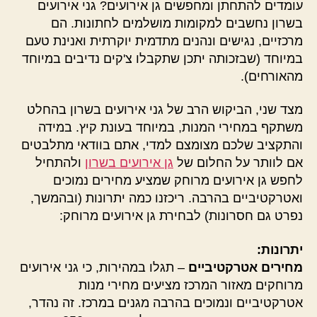
עומדים להתחתן ומחפשים גן אירועים? גני אירועים
בשרון נחשבים למקומות מושלמים לחתונות. הם
מרכזיים, נגישים ונהנים מתדמית יוקרתית ואנינת טעם
במיוחד (שבזכותה יתכן שתקבלו צ'קים נדיבים במיוחד
מהאורחים).
מצד שני, הביקוש הרב של גני אירועים בשרון בהחלט
משתקף במחירי המנות, במיוחד בעונת קיץ. במידה
והתקציב שלכם מצומצם למדי, אתם בוודאי מתלבטים
אם לוותר על החלום של
גן אירועים בשרון
ולהתחיל
לחפש גן אירועים מרוחק שמציע מחירים נמוכים
ואטרקטיביים בהרבה. ריכזנו כמה יתרונות (ובהמשך,
נפרט גם חסרונות) לבחירת גן אירועים מרוחק:
יתרונות:
מחירים אטרקטיביים
– תגלו במהירות, כי גני אירועים
מרוחקים מאזור המרכז מציעים מחירי מנות
אטרקטיביים ונמוכים בהרבה מגנים במרכז. זה נהדר,