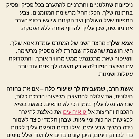
ניסיונות שתלטניים וחתרניים להתערב בכל פסיק ופסיק
בחתונה שלך. הכל! החל מרשימת המוזמנים, צבע
המפיות שעל השולחן ועד הקינוח שיוגש בסוף הערב.
את מותשת, שכן עלייך להדוף אותה ללא הפסקה.
אמא שלך:
מהצד השני של המתרס עומדת אמא שלך.
היא חושבת שהשמלה שבחרת לא מספיק מרשימה,
והאיפור שאת מתכננת? ממש מחוויר אותך. והתסרוקת
עם השיער הפזור?היא רק תעשה לך פנים עוד יותר
עגולות ושמנות.
אשת הרב, שמעבירה לך שיעורי כלה
– אם את בחורה
חילונית, את עלולה להתעצבן משיעורי הדרכת כלות,
שנראה נפלו עליך בזמן הכי לא מתאים. כשאת בשיא
ההכנות והריצות אל
גן אירועים
את נאלצת להיגרר
לפגישות ארוכות ומייגעות, שבהן תלמדי כיצד לשמור
נידה במשך שבע ימים, אילו בדים סופגים עליך לקנות
כדי לבדוק דימום, היכן קונים בדים אלו ועוד שלל טיפים