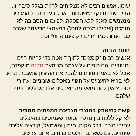
שומן. אנשים רבים לא מצליחים לרזות בגלל סיבה זו.
הבית שלהם נקי מ"שטויות", אבל בעבודה כל המכרים
מנשנשים ג'אנק ללא הפסקה. לפעמים הסביבה לא
תומכת (ואפילו מנסה לסכל) במאמצי הדיאטה שלכם,
עם הערות כמו "חיים רק פעם אחת" וכו'.
חוסר הבנה
אנשים רבים "קופצים" לתוך דיאטה כדי להיות רזים
וחטובים. הם כופים על עצמם משמעת
תזונה
מוקפדת,
אבל לא באמת טורחים להבין את ההיגיון שמעבר. מדוע
לא בריא להעמיס על הגוף מאכלים שומניים ועתירי
סוכר? אין להם מושג מה מאכלים אלו מעוללים לגוף
שלהם.
קשה להיאבק במוצרי הצריכה המפתים מסביב
לא קל ללכת בין מדפי הסופר שעמוסים במאכלים
עתירי סוכר. בכל מקום, מימין ומשמאל, קורצים אליכם
פיתויים. גם כשאתם הולכים ברחוב, אתם צריכים