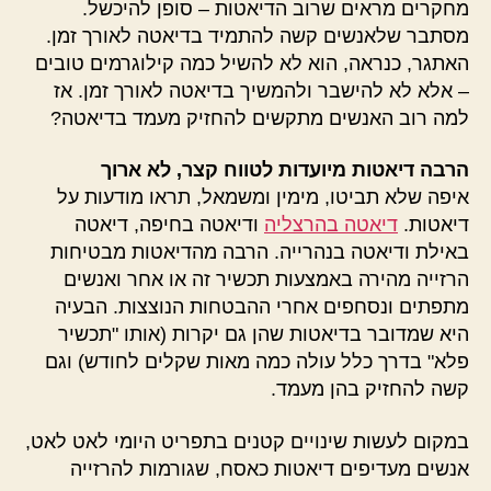
מחקרים מראים שרוב הדיאטות – סופן להיכשל.
מסתבר שלאנשים קשה להתמיד בדיאטה לאורך זמן.
האתגר, כנראה, הוא לא להשיל כמה קילוגרמים טובים
– אלא לא להישבר ולהמשיך בדיאטה לאורך זמן. אז
למה רוב האנשים מתקשים להחזיק מעמד בדיאטה?
הרבה דיאטות מיועדות לטווח קצר, לא ארוך
איפה שלא תביטו, מימין ומשמאל, תראו מודעות על
דיאטות.
דיאטה בהרצליה
ודיאטה בחיפה, דיאטה
באילת ודיאטה בנהרייה. הרבה מהדיאטות מבטיחות
הרזייה מהירה באמצעות תכשיר זה או אחר ואנשים
מתפתים ונסחפים אחרי ההבטחות הנוצצות. הבעיה
היא שמדובר בדיאטות שהן גם יקרות (אותו "תכשיר
פלא" בדרך כלל עולה כמה מאות שקלים לחודש) וגם
קשה להחזיק בהן מעמד.
במקום לעשות שינויים קטנים בתפריט היומי לאט לאט,
אנשים מעדיפים דיאטות כאסח, שגורמות להרזייה