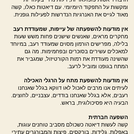
ומקשות על התפקוד היומיומי. עם דיאטות כאלו, קשה
מאוד לגייס את האנרגיות הנדרשות לפעילות גופנית.
אין מודעות להשפעתה של עייפות, שמעודדת רעב
מחקרים מראים, שאנשים שישנים פחות משש שעות
בלילה, מפרישים הורמון מסוים שמעודד רעב, במיוחד
למאכלים עשירים בסוכרים ובפחמימות. מה גם
שהשינה מעודדת את רמות הקורטיזול, שמגביר את
המתח בגופנו ומוביל לרעב.
אין מודעות להשפעת מתח על הרגלי האכילה
לעיתים אנו מרבים לאכול לאו דווקא בגלל שאנחנו
רעבים, אלא בגלל שאנחנו בודדים, עצבניים, לחוצים.
הבעיה היא פסיכולוגית, בראש.
השפעה חברתית
קשה לעשות דיאטה כשכולם מסביב טוחנים עוגות,
באפלות, גלידות, בורקסים, פיצות והמבורגרים עתירי