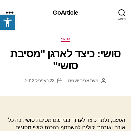
GoArticle
פתח סרגל נגישות
חיפוש
תפריט
קטגוריות
סושי
סושי: כיצד לארגן "מסיבת
סושי"
מאת
אביב יועצים
23 באפריל 2012
המחבר
תאריך
הפוסט
פוסט
הפעם, נלמד כיצד לערוך בביתכם מסיבת סושי, בה כל
אורח ואורחת יכולים להשתתף בהכנת סושי מסוגים