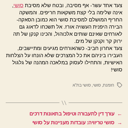
צעד אחד עשר- אף מסיבה, ובטח שלא מסיבת
סושי
,
אינה שלימה בלי קצת משקאות חריפים. והמשקה
החריף המושלם למסיבת סושי הוא כמובן הסאקה-
הבירה היפנית העשויה אורז. אל תשכחו לדאוג גם
לאורחים שאינם שותים אלכוהול, והכינו קנקן של תה
ירוק קר וקנקן של מים.
צעד אחרון חביב- כשהאורחים מגיעים ומתיישבים,
העבירו ביניהם את כל המצרכים שלא הונחו על הצלחות
האישיות, והתחילו לעסוק במלאכה המהנה של גלגול
סושי!
הזמנת
,
סושי
,
סושי בת"א
תגיות
←
עורך דין לתעבורה וטיפול בתאונות דרכים
→
סושי טריוויה: עובדות מעניינות על סושי