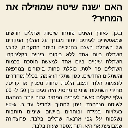
האם ישנה שיטה שמוזילה את
המחיר?
ובכן, לאורך השנים פותחו שיטות ושתלים חדשים
שמאפשרים לעיתים ויתור מבורך על ההליך המקדים
של השתלת העצם בחניכיים וביתר המקרים, לבצע
השתלה ביום אחד ללא ביקורי ביניים בקליניקה.
השתלת שיניים ביום אחד למעשה חוסכת בכמות
השתלים פר לסת, כוללת פחות ביקורים במרפאה
והשתלים החדשים, כגון שתלי הזיגומה, בכלל מוחדרים
לעצמות הלחי ומצב הלסת פחות מעניין או קריטי.
מחירי השתלות שיניים מהסוג הזה נעים בין 50 ל- 60
אלף שקלים כאשר לעיתים המחיר גבוה יותר בהתאם
לשיטה הנבחרת. ניתן לחסוך ולהוזיל עד כ- 50%
בעלויות במידה ובוחרים ביישום שיניים תותבות
נשלפות על גבי ארבעה שתלים בלבד, פרוצדורה
שמבוצעת אף היא, תוך מספר שעות בלבד.