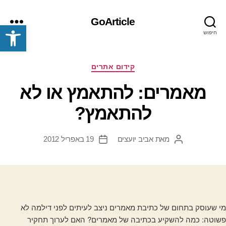
GoArticle
פתח סרגל נגישות
חיפוש
תפריט
קטגוריות
קידום אתרים
מאמרים: להתאמץ או לא
להתאמץ?
מאת
אביב יועצים
19 באפריל 2012
המחבר
תאריך
הפוסט
פוסט
מי שעוסק בתחום של כתיבת מאמרים ניצב לעיתים לפני דילמה לא
פשוטה: כמה להשקיע בכתיבה של מאמרים? האם לערוך תחקיר