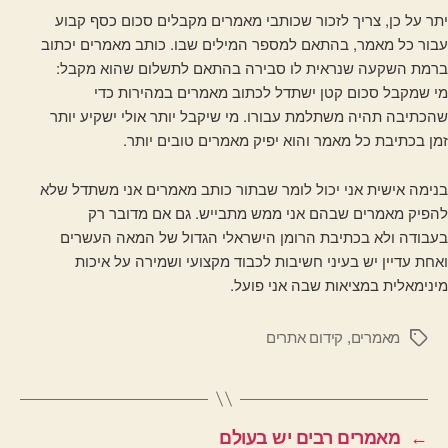
יתר על כן, צריך לזכור שכותבי מאמרים מקבלים סכום כסף קבוע
עבור כל מאמר, בהתאם למספר המילים שבו. כותב מאמרים יכתוב
ברמת השקעה שנראית לו סבירה בהתאם לתשלום שהוא מקבל:
מי שמקבל סכום קטן ישתדל לכתוב מאמרים במהירות כדי
שהכתיבה תהיה משתלמת עבורו. מי שיקבל יותר אולי ישקיע יותר
זמן בכתיבת כל מאמר והוא יפיק מאמרים טובים יותר.
בנימה אישית אני יכול לומר שבתור כותב מאמרים אני משתדל שלא
להפיק מאמרים שבהם אני ממש מתבייש. גם אם מדובר רק
בעבודה ולא בכתיבת הרומן הישראלי הגדול של המאה העשרים
ואחת עדיין יש בעיני חשיבות לכבוד מקצועי ושמירה על איכות
מינימאלית במציאות שבה אני פועל.
מאמרים
,
קידום אתרים
תגיות
←
מאמרים רבים יש בעולם