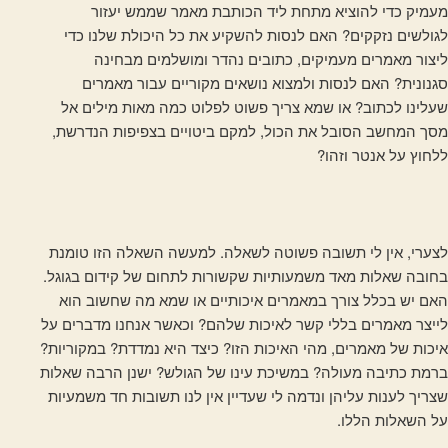
מעמיק כדי להוציא מתחת ליד הכותבת מאמר שממש יעזור
לגולשים נזקקים? האם לנסות להשקיע את כל היכולת שלנו כדי
ליצור מאמרים מעמיקים, כתובים נהדר ומושלמים מבחינה
סגנונית? האם לנסות ולמצוא נושאים מקוריים עבור מאמרים
שעלינו לכתוב? או שמא צריך פשוט לפלוט כמה מאות מילים אל
מסך המחשב הסובל את הכול, למקם ביטויים בצפיפות הנדרשת,
ללחוץ על אנטר וזהו?
לצערי, אין לי תשובה פשוטה לשאלה. למעשה השאלה הזו טומנת
בחובה שאלות מאד משמעותיות שקשורות לתחום של קידום בגוגל.
האם יש בכלל צורך במאמרים איכותיים או שמא מה שחשוב הוא
לייצר מאמרים בללי קשר לאיכות שלהם? וכאשר אנחנו מדברים על
איכות של מאמרים, מהי האיכות הזו? כיצד היא נמדדת? במקוריות?
ברמת כתיבה מעולה? במשיכת עינו של הגולש? ישנן הרבה שאלות
שצריך לענות עליהן ונדמה לי שעדיין אין לנו תשובות חד משמעיות
על השאלות הללו.