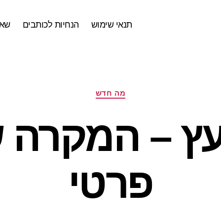
תנאי שימוש
הנחיות לכותבים
שאל
קטגוריות
מה חדש
ץ – המקרה 
פרטי