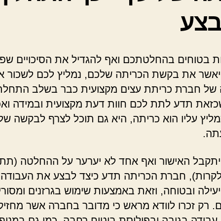
צע
ות בטוחים בהחלטתכם ואף להגדיל את הסיכויים שפק
יאשר את בקשת הכריתה שלכם, נמליץ לכם לשכור א
 של חברת כריתת עצים מקצועית כבר בשלב התחלתי
זאת תדע לתת לכם חוות דעת מקצועית ובמידה ואכן 
ליץ עליו הוא כריתה, היא גם תוכל לצרף לבקשה ש
תה.
יתקבל האישור ואף אחד לא יערער על ההחלטה (תתפ
 לקרות), חברת הכריתה תדע כיצד לבצע את העבודה 
יעילה ובטוחה, וזאת באמצעות שימוש בגרזנים ומסורי
ם. רק זכרו לוודא מראש כי מדובר בחברה אשר מחזיק
 עבודה בגובה ובפוליסת ביטוח רחבה, כמו גם במנוף,