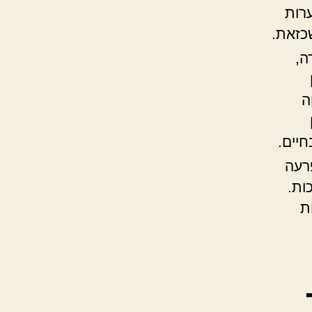
רות
כזאת.
ה,
ה
חיים.
פרעה
ות.
ת