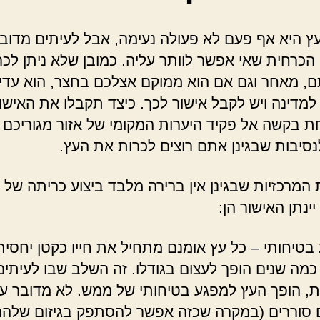
ץ היא אף פעם לא פעולה נעימה, אבל לעיתים מדוב
הכרחית שאי אפשר לוותר עליה. כמובן שלא ניתן לכר
, מאחר וגם אם הוא ממוקם אצלכם בחצר, הוא עדיין
מדינה ויש לקבל אישור לכך. כיצד תקבלו את האישו
חת בקשה אל פקיד היערות המקומי של אזור מגוריכם ו
סיבות שבגינן אתם רוצים לכרות את העץ.
 המרכזיות שבגינן אין ברירה מלבד ביצוע כריתה של 
יינתן האישור הן:
בטיחותי – כל עץ אומנם מתחיל את חייו כקטן יחסית
כמה שנים הופך לעצום בגודלו. זה השלב שבו לעיתים
ת, הופך העץ למפגע בטיחותי של ממש. לא מדובר ע
 סוררים (במקרה שכזה אפשר להסתפק בגיזום שלהם