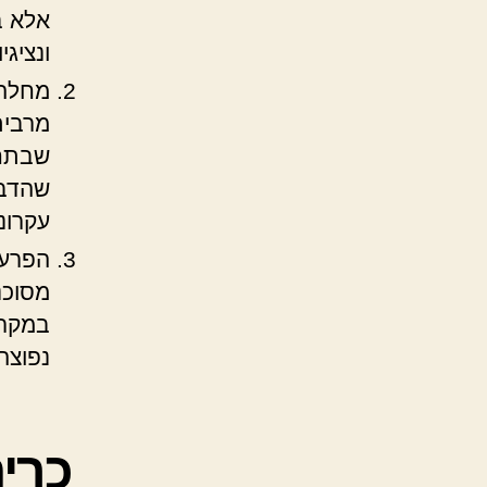
אלא ב
ונציג
מחלה 
מרבית
שבתחי
שהדבר
עקרונ
הפרעה
מסוכנ
במקרה
נפוצה
כרי