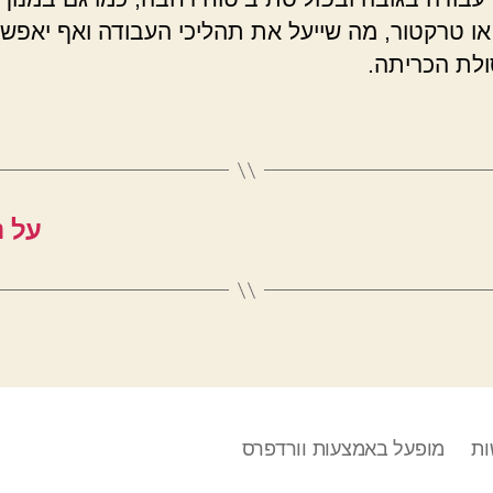
ו טרקטור, מה שייעל את תהליכי העבודה ואף יאפש
סולת הכריתה.
על נ
ות
מופעל באמצעות וורדפרס