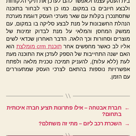
בית העסק עצמו ולאפשר להם לעדכן את תיקי הלקוחות
ולבצע חיובים בו במקום. כמו כן רצוי לבחור בתוכנה
שתסתנכרן בקלות עם שאר מערכי העסק דוגמת מערכת
הנהלת החשבונות על מנת לבצע סליקה בו במקום, עם
ממשק המחסן והמלאי על מנת לבדוק זמינות של
מוצרים וסחורות וכך הלאה. הדבר האחרון שכדאי לשים
אליו לב כאשר מחפשים אחר
תוכנת crm מומלצת
הוא
האם ישנה התחייבות של הספק לעדכן את התוכנה מעת
לעת (ללא עלות), להעניק תמיכה טכנית מלאה ולפתח
אפשרויות נוספות בהתאם לצרכי העסק שמתעוררים
עם הזמן.
←
חברת אבטחה – אילו פתרונות תציע חברה איכותית
בתחום?
→
השכרת רכב ליום – מתי זה משתלם?