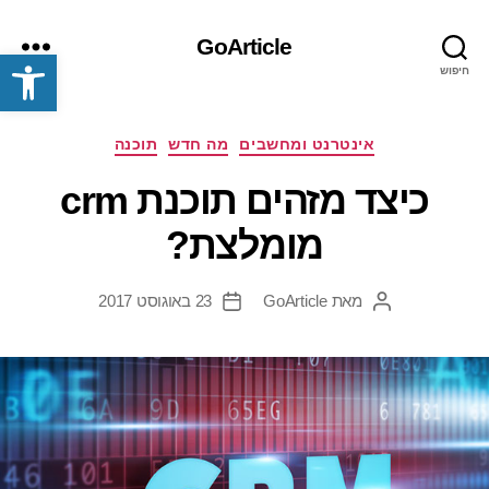
GoArticle
פתח סרגל נגישות
חיפוש
תפריט
קטגוריות
אינטרנט ומחשבים
מה חדש
תוכנה
כיצד מזהים תוכנת crm
מומלצת?
מאת
GoArticle
23 באוגוסט 2017
המחבר
תאריך
הפוסט
פוסט