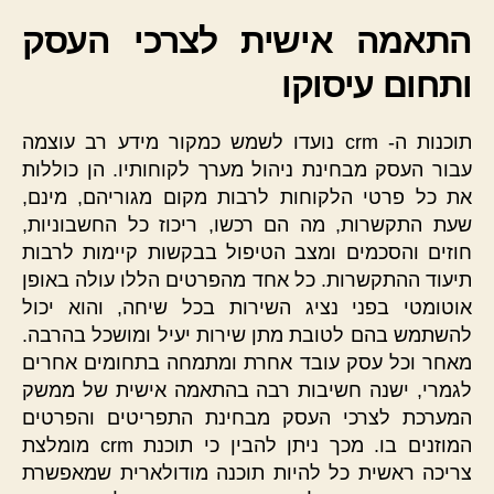
התאמה אישית לצרכי העסק
ותחום עיסוקו
תוכנות ה- crm נועדו לשמש כמקור מידע רב עוצמה
עבור העסק מבחינת ניהול מערך לקוחותיו. הן כוללות
את כל פרטי הלקוחות לרבות מקום מגוריהם, מינם,
שעת התקשרות, מה הם רכשו, ריכוז כל החשבוניות,
חוזים והסכמים ומצב הטיפול בבקשות קיימות לרבות
תיעוד ההתקשרות. כל אחד מהפרטים הללו עולה באופן
אוטומטי בפני נציג השירות בכל שיחה, והוא יכול
להשתמש בהם לטובת מתן שירות יעיל ומושכל בהרבה.
מאחר וכל עסק עובד אחרת ומתמחה בתחומים אחרים
לגמרי, ישנה חשיבות רבה בהתאמה אישית של ממשק
המערכת לצרכי העסק מבחינת התפריטים והפרטים
המוזנים בו. מכך ניתן להבין כי תוכנת crm מומלצת
צריכה ראשית כל להיות תוכנה מודולארית שמאפשרת