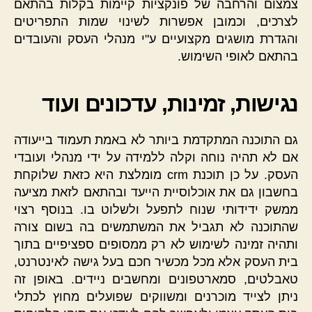
צמצום והרחבה של פונקציות קיימות בקלות בהתאם
לצרכים, וכמובן אפשרות לשינוי שמות התפריטים
והגדרת מושגים מקצועיים ע"י מנהלי העסק והעובדים
בהתאם לאופי השימוש.
נגישות, זמינות, עדכונים ועוד
גם התוכנה המתקדמת ביותר לא באמת תעמוד בייעודה
אם לא תהיה נוחה וקלה ללמידה על ידי מנהלי ועובדי
העסק. על כן תוכנת crm מומלצת היא כזאת שלוקחת
בחשבון גם את אוכלוסיית הייעד ובהתאם לזאת מציעה
ממשק ידידותי שנוח לתפעל ולשלוט בו. בנוסף רצוי
שהתוכנה לא תגביל את המשתמשים בה בשום צורה
ותהיה זמינה לשימוש לא רק ממסופים ספציפיים בתוך
בית העסק אלא מכל מכשיר חכם בעל גישה לאינטרנט,
טאבלטים, סמארטפונים ומחשבים ניידים. באופן זה
ניתן לצייד מוכרנים ומשווקים שפועלים מחוץ לכתלי