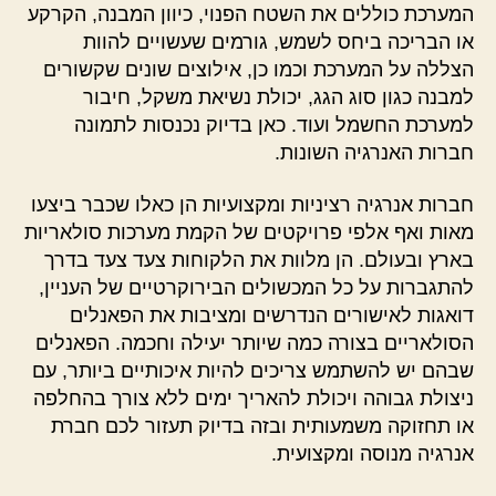
המערכת כוללים את השטח הפנוי, כיוון המבנה, הקרקע
או הבריכה ביחס לשמש, גורמים שעשויים להוות
הצללה על המערכת וכמו כן, אילוצים שונים שקשורים
למבנה כגון סוג הגג, יכולת נשיאת משקל, חיבור
למערכת החשמל ועוד. כאן בדיוק נכנסות לתמונה
חברות האנרגיה השונות.
חברות אנרגיה רציניות ומקצועיות הן כאלו שכבר ביצעו
מאות ואף אלפי פרויקטים של הקמת מערכות סולאריות
בארץ ובעולם. הן מלוות את הלקוחות צעד צעד בדרך
להתגברות על כל המכשולים הבירוקרטיים של העניין,
דואגות לאישורים הנדרשים ומציבות את הפאנלים
הסולאריים בצורה כמה שיותר יעילה וחכמה. הפאנלים
שבהם יש להשתמש צריכים להיות איכותיים ביותר, עם
ניצולת גבוהה ויכולת להאריך ימים ללא צורך בהחלפה
או תחזוקה משמעותית ובזה בדיוק תעזור לכם חברת
אנרגיה מנוסה ומקצועית.