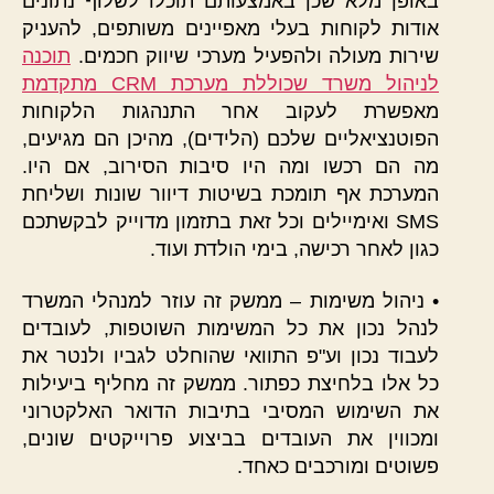
באופן מלא שכן באמצעותם תוכלו לשלוף נתונים
אודות לקוחות בעלי מאפיינים משותפים, להעניק
שירות מעולה ולהפעיל מערכי שיווק חכמים.
תוכנה
לניהול משרד שכוללת מערכת CRM מתקדמת
מאפשרת לעקוב אחר התנהגות הלקוחות
הפוטנציאליים שלכם (הלידים), מהיכן הם מגיעים,
מה הם רכשו ומה היו סיבות הסירוב, אם היו.
המערכת אף תומכת בשיטות דיוור שונות ושליחת
SMS ואימיילים וכל זאת בתזמון מדוייק לבקשתכם
כגון לאחר רכישה, בימי הולדת ועוד.
• ניהול משימות – ממשק זה עוזר למנהלי המשרד
לנהל נכון את כל המשימות השוטפות, לעובדים
לעבוד נכון וע"פ התוואי שהוחלט לגביו ולנטר את
כל אלו בלחיצת כפתור. ממשק זה מחליף ביעילות
את השימוש המסיבי בתיבות הדואר האלקטרוני
ומכווין את העובדים בביצוע פרוייקטים שונים,
פשוטים ומורכבים כאחד.