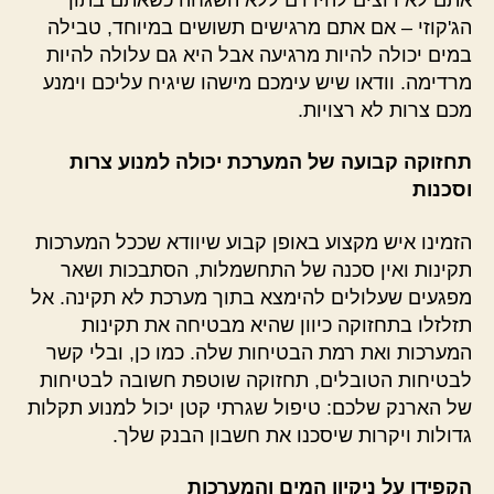
הג'קוזי – אם אתם מרגישים תשושים במיוחד, טבילה
במים יכולה להיות מרגיעה אבל היא גם עלולה להיות
מרדימה. וודאו שיש עימכם מישהו שיגיח עליכם וימנע
מכם צרות לא רצויות.
תחזוקה קבועה של המערכת יכולה למנוע צרות
וסכנות
הזמינו איש מקצוע באופן קבוע שיוודא שככל המערכות
תקינות ואין סכנה של התחשמלות, הסתבכות ושאר
מפגעים שעלולים להימצא בתוך מערכת לא תקינה. אל
תזלזלו בתחזוקה כיוון שהיא מבטיחה את תקינות
המערכות ואת רמת הבטיחות שלה. כמו כן, ובלי קשר
לבטיחות הטובלים, תחזוקה שוטפת חשובה לבטיחות
של הארנק שלכם: טיפול שגרתי קטן יכול למנוע תקלות
גדולות ויקרות שיסכנו את חשבון הבנק שלך.
הקפידו על ניקיון המים והמערכות