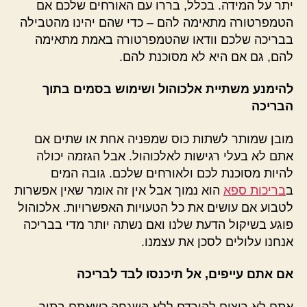
יתר על המידה. בכלל, בררו עם האורחים שלכם אם
הטמפרטורה מתאימה להם – כדי שהם יהינו מהטבילה
בבריכה שלכם וודאו שהטמפרטורה באמת מתאימה
להם, גם אם היא לא מסוכנת להם.
להימנע משתיית אלכוהול ושימוש בסמים בתוך
הבריכה
מובן שמותר לשתות כוס שמפניה אחת או שתים אם
אתם לא בעלי רגישות לאלכוהול. אבל הגזמה יכולה
להיות מסוכנת לכם ולאורחים שלכם. גובה המים
ב
בריכות ספא
הוא נמוך אבל אין זה אומר שאין אפשרות
לטבוע אם עושים את כל הטעויות האפשרויות. אלכוהול
פוגע בשיקול הדעת שלנו ואם נשתה יותר מדי בבריכה
אנחנו עלולים לסכן את עצמנו.
אם אתם עייפים, אל תיכנסו לבד לבריכה
אתם לא רוצים להירדם ללא השגחה כשאתם בתוך