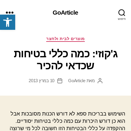
GoArticle
פתח סרגל נגישות
חיפוש
תפריט
קטגוריות
מוצרים לבית ולחצר
ג'קוזי: כמה כללי בטיחות
שכדאי להכיר
מאת
GoArticle
10 במרץ 2013
המחבר
תאריך
הפוסט
פוסט
השימוש בבריכות ספא לא דורש הכנות מסובכות אבל
הוא כן דורש היכרות עם כמה כללי בטיחות יסודיים.
ההקפדה על כללי הבטיחות הזו חשובה לכל מי שרוצה