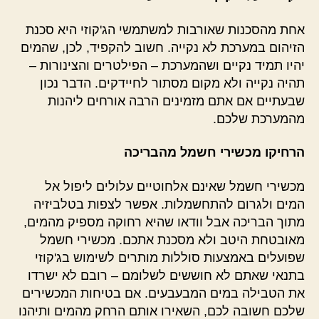
אחת מהסכנות שאורבות למשתמשי הג'קוזי היא סכנת
הזיהום במערכת לא נקייה. חשוב להקפיד, לכן, שהמים
יהיו תמיד נקיים ושהמערכת – הפילטרים והצינורות –
תהיה נקייה ולא מקום מסתור לחיידקים. הדבר נכון
שבעתיים אם אתם מזמינים הרבה אורחים ליהנות
מהמערכת שלכם.
הרחיקו מכשירי חשמל מהבריכה
מכשירי חשמל שאינם אלחוטיים עלולים ליפול אל
המים ולגרום להתחשמלות. אפשר לצפות בטלביזיה
מתוך הבריכה אבל וודאו שהיא רחוקה מספיק מהמים,
מאובטחת היטב ולא מסכנת אתכם. מכשירי חשמל
שפועלים באמצעות סוללות מותרים לשימוש בג'קוזי
בתנאי שאתם לא חוששים לשלומם – רובם לא ישרדו
את הטבילה במים המבעבעים. אם בטיחות המכשירים
שלכם חשובה לכם, השאירו אותם הרחק מהמים ותיהנו