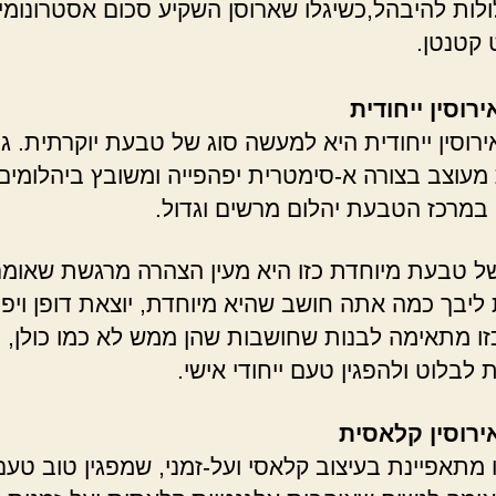
ולות להיבהל,כשיגלו שארוסן השקיע סכום אסטרונומי
קטנטן.
רוסין ייחודית
רוסין ייחודית היא למעשה סוג של טבעת יוקרתית. גו
עוצב בצורה א-סימטרית יפהפייה ומשובץ ביהלומים
. במרכז הטבעת יהלום מרשים וגדול.
ל טבעת מיוחדת כזו היא מעין הצהרה מרגשת שאומ
ליבך כמה אתה חושב שהיא מיוחדת, יוצאת דופן ויפה
ו מתאימה לבנות שחושבות שהן ממש לא כמו כולן,
לבלוט ולהפגין טעם ייחודי אישי.
רוסין קלאסית
מתאפיינת בעיצוב קלאסי ועל-זמני, שמפגין טוב טעם ו