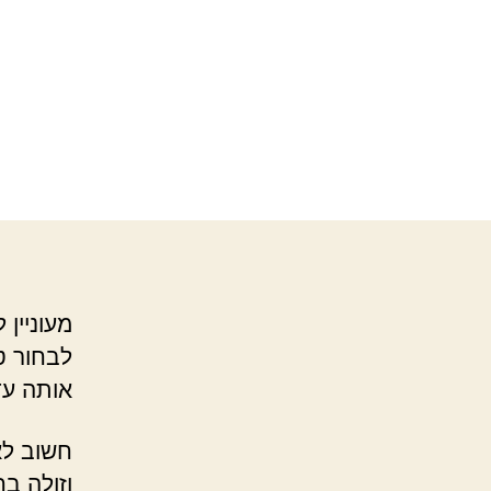
מעוניין
לבחור ט
אותה עד
חשוב לא
וזולה ב