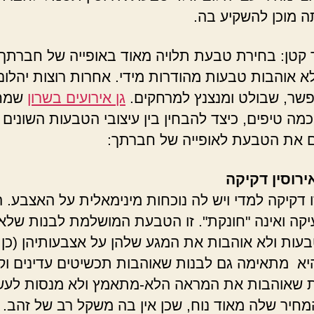
 מוכן להשקיע בה.
 קטן: בחירת טבעת תלויה מאוד באופייה של חברתך.
א אוהבות טבעות מהודרות מידי. אחרות רוצות יהלום
שר, שבולט ומנצנץ למרחקים.
גן אירועים בשרון
שמח
כמה טיפים, כיצד להבחין בין עיצובי הטבעות השונים
 את הטבעת לאופייה של חברתך:
רוסין דקיקה
 דקיקה למדי ויש לה נוכחות מינימאלית על האצבע. ה
יקה ואינה "חונקת". זו הטבעת המושלמת לבנות שלא 
בעות ולא אוהבות את המגע שלהן על אצבעותיהן (כן,
היא מתאימה גם לבנות שאוהבות תכשיטים עדינים וק
ת שאוהבות את המראה הלא-מתאמץ ולא מנסות לעש
מחיר שלה מאוד נוח, שכן אין בה משקל רב של זהב.