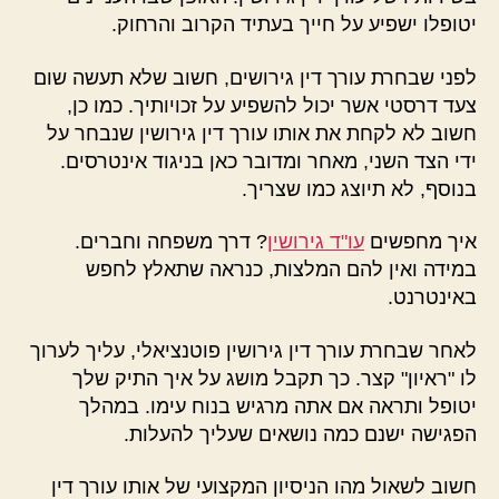
יטופלו ישפיע על חייך בעתיד הקרוב והרחוק.
לפני שבחרת עורך דין גירושים, חשוב שלא תעשה שום
צעד דרסטי אשר יכול להשפיע על זכויותיך. כמו כן,
חשוב לא לקחת את אותו עורך דין גירושין שנבחר על
ידי הצד השני, מאחר ומדובר כאן בניגוד אינטרסים.
בנוסף, לא תיוצג כמו שצריך.
איך מחפשים
עו"ד גירושין
? דרך משפחה וחברים.
במידה ואין להם המלצות, כנראה שתאלץ לחפש
באינטרנט.
לאחר שבחרת עורך דין גירושין פוטנציאלי, עליך לערוך
לו "ראיון" קצר. כך תקבל מושג על איך התיק שלך
יטופל ותראה אם אתה מרגיש בנוח עימו. במהלך
הפגישה ישנם כמה נושאים שעליך להעלות.
חשוב לשאול מהו הניסיון המקצועי של אותו עורך דין