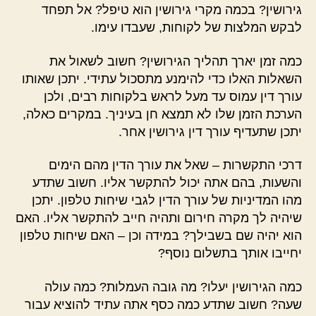
גירושין? בכמה מקרי גירושין הוא טיפל? אל תפחד
לבקש המלצות של לקוחות, שעבדו עימו.
כמה זמן יארך תהליך הגירושין? חשוב לשאול את
השאלות האלו כדי להימנע מתסכול עתידי. יתכן שאותו
עורך דין עמוס עד מעל לראש בלקוחות רבים, ולכן
הערכת הזמן שלו לא תמצא חן בעיניך. במקרים כאלה,
יתכן שתעדיף עורך דין גירושין אחר.
דרכי התקשרות – שאל את עורך הדין מהם הימים
והשעות, בהם אתה יכול להתקשר אליו. חשוב שתדע
מהו המדיניות של עורך הדין לגבי שיחות טלפון. יתכן
שיהיה לך מקרה חירום ותהיה חייב להתקשר אליו. האם
הוא יהיה שם בשבילך? במידה וכן – האם שיחות טלפון
יחייבו אותך בתשלום נוסף?
כמה הגירושין יעלו? מה גובה העמלות? כמה עולה
שעה? חשוב שתדע כמה כסף אתה עתיד להוציא עבור